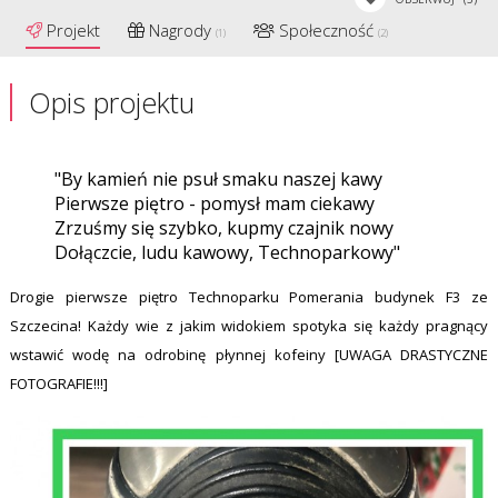
Projekt
Nagrody
Społeczność
(1)
(2)
Opis projektu
"By kamień nie psuł smaku naszej kawy
Pierwsze piętro - pomysł mam ciekawy
Zrzuśmy się szybko, kupmy czajnik nowy
Dołączcie, ludu kawowy, Technoparkowy"
Drogie pierwsze piętro Technoparku Pomerania budynek F3 ze
Szczecina! Każdy wie z jakim widokiem spotyka się każdy pragnący
wstawić wodę na odrobinę płynnej kofeiny [UWAGA DRASTYCZNE
FOTOGRAFIE!!!]