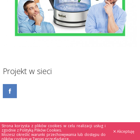
Projekt w sieci
Strona korzysta z plików cookies w celu realizacji usług i
zgodnie z
Polityką Plików Cookies
.
Akceptuję
Możesz określić warunki przechowywania lub dostępu do
plików cookies w Twojej przeglądarce.