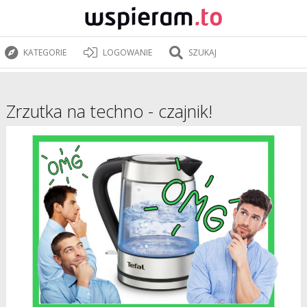
KATEGORIE
LOGOWANIE
SZUKAJ
Zrzutka na techno - czajnik!