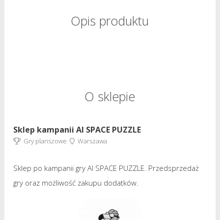
Opis produktu
O sklepie
Sklep kampanii AI SPACE PUZZLE
Gry planszowe
Warszawa
Sklep po kampanii gry AI SPACE PUZZLE. Przedsprzedaż
gry oraz możliwość zakupu dodatków.