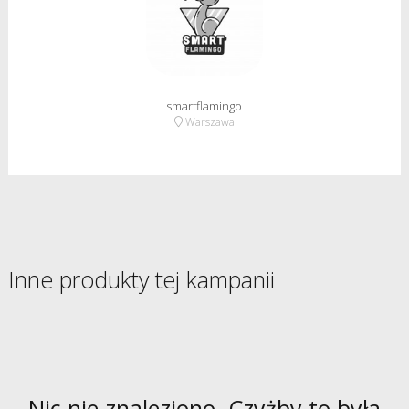
smartflamingo
Warszawa
Inne produkty tej kampanii
Nic nie znaleziono. Czyżby to była