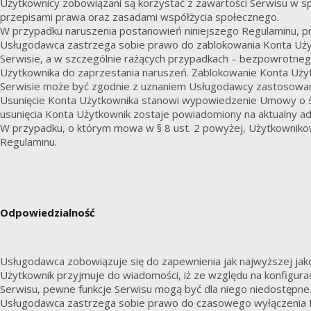
Użytkownicy zobowiązani są korzystać z zawartości Serwisu w 
przepisami prawa oraz zasadami współżycia społecznego.
W przypadku naruszenia postanowień niniejszego Regulaminu, p
Usługodawca zastrzega sobie prawo do zablokowania Konta Uży
Serwisie, a w szczególnie rażących przypadkach – bezpowrotne
Użytkownika do zaprzestania naruszeń. Zablokowanie Konta Uży
Serwisie może być zgodnie z uznaniem Usługodawcy zastosowane
Usunięcie Konta Użytkownika stanowi wypowiedzenie Umowy o świ
usunięcia Konta Użytkownik zostaje powiadomiony na aktualny ad
W przypadku, o którym mowa w § 8 ust. 2 powyżej, Użytkownikowi
Regulaminu.
Odpowiedzialność
Usługodawca zobowiązuje się do zapewnienia jak najwyższej jako
Użytkownik przyjmuje do wiadomości, iż ze względu na konfigura
Serwisu, pewne funkcje Serwisu mogą być dla niego niedostępne
Usługodawca zastrzega sobie prawo do czasowego wyłączenia fun