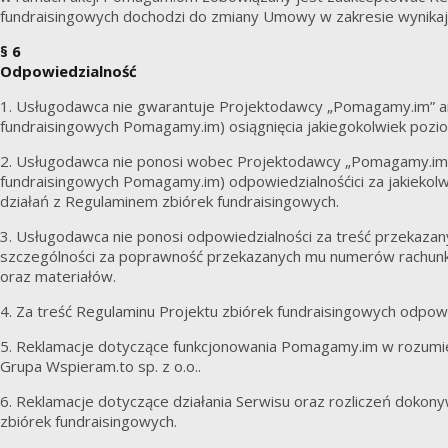
fundraisingowych dochodzi do zmiany Umowy w zakresie wynikaj
§ 6
Odpowiedzialność
1. Usługodawca nie gwarantuje Projektodawcy „Pomagamy.im” an
fundraisingowych Pomagamy.im) osiągnięcia jakiegokolwiek pozio
2. Usługodawca nie ponosi wobec Projektodawcy „Pomagamy.im” 
fundraisingowych Pomagamy.im) odpowiedzialnośćici za jakiekolwie
działań z Regulaminem zbiórek fundraisingowych.
3. Usługodawca nie ponosi odpowiedzialności za treść przekazany
szczególności za poprawność przekazanych mu numerów rachunkó
oraz materiałów.
4. Za treść Regulaminu Projektu zbiórek fundraisingowych odpowi
5. Reklamacje dotyczące funkcjonowania Pomagamy.im w rozumie
Grupa Wspieram.to sp. z o.o..
6. Reklamacje dotyczące działania Serwisu oraz rozliczeń dok
zbiórek fundraisingowych.