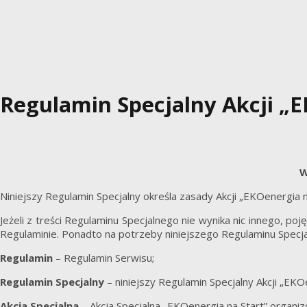
Regulamin Specjalny Akcji „E
W
Niniejszy Regulamin Specjalny określa zasady Akcji „EKOenergia 
Jeżeli z treści Regulaminu Specjalnego nie wynika nic innego, p
Regulaminie. Ponadto na potrzeby niniejszego Regulaminu Specja
Regulamin
– Regulamin Serwisu;
Regulamin Specjalny
– niniejszy Regulamin Specjalny Akcji „EKOe
Akcja Specjalna
– Akcja Specjalna „EKOenergia na Start” organ