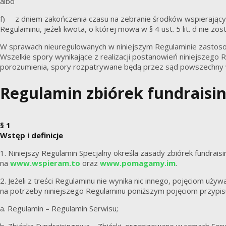
albo
f) z dniem zakończenia czasu na zebranie środków wspierającyc
Regulaminu, jeżeli kwota, o której mowa w § 4 ust. 5 lit. d nie zos
W sprawach nieuregulowanych w niniejszym Regulaminie zastoso
Wszelkie spory wynikające z realizacji postanowień niniejszego
porozumienia, spory rozpatrywane będą przez sąd powszechny wł
Regulamin zbiórek fundrais
§ 1
Wstęp i definicje
1. Niniejszy Regulamin Specjalny określa zasady zbiórek fundr
na
www.wspieram.to
oraz
www.pomagamy.im
.
2. Jeżeli z treści Regulaminu nie wynika nic innego, pojęciom uż
na potrzeby niniejszego Regulaminu poniższym pojęciom przypisu
a. Regulamin – Regulamin Serwisu;