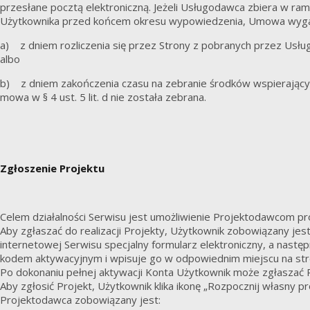
przesłane pocztą elektroniczną. Jeżeli Usługodawca zbiera w ra
Użytkownika przed końcem okresu wypowiedzenia, Umowa wyg
a) z dniem rozliczenia się przez Strony z pobranych przez Usługo
albo
b) z dniem zakończenia czasu na zebranie środków wspierających
mowa w § 4 ust. 5 lit. d nie została zebrana.
Zgłoszenie Projektu
Celem działalności Serwisu jest umożliwienie Projektodawcom pr
Aby zgłaszać do realizacji Projekty, Użytkownik zobowiązany jes
internetowej Serwisu specjalny formularz elektroniczny, a nast
kodem aktywacyjnym i wpisuje go w odpowiednim miejscu na str
Po dokonaniu pełnej aktywacji Konta Użytkownik może zgłaszać P
Aby zgłosić Projekt, Użytkownik klika ikonę „Rozpocznij własny pr
Projektodawca zobowiązany jest: