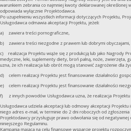
warunkiem zebrania co najmniej kwoty deklarowanej określonej w 
odpowiada wyłącznie Projektodawca.
Po uzupełnieniu wszystkich informacji dotyczących Projektu, Pr
Usługodawca odmawia akceptacji Projektu, jeżeli:
a) zawiera treści pornograficzne,
b) zawiera treści niezgodne z prawem lub dobrymi obyczajami, l
c) realizacja Projektu wiąże się z produkcją lub jako Nagrody Pro
medyczne, leki, suplementy diety, broń palną, noże, zwierzęta, g
uzna, że ich realizacja lub obrót mogą stanowić zagrożenie dla ż
d) celem realizacji Projektu jest finansowanie działalności gosp
e) celem realizacji Projektu jest finansowanie działalności niez
f) z innych powodów Usługodawca uzna, że realizacja Projektu n
Usługodawca udziela akceptacji lub odmowy akceptacji Projektu i
niego adres e-mail, w terminie do 2 dni roboczych od zgłoszenia 
Projektodawcy przysługuje prawo odwołania się od negatywnej d
niniejszego Regulaminu.
Kampania mająca na celu finansowe wsparcie projektu rozpoczyna