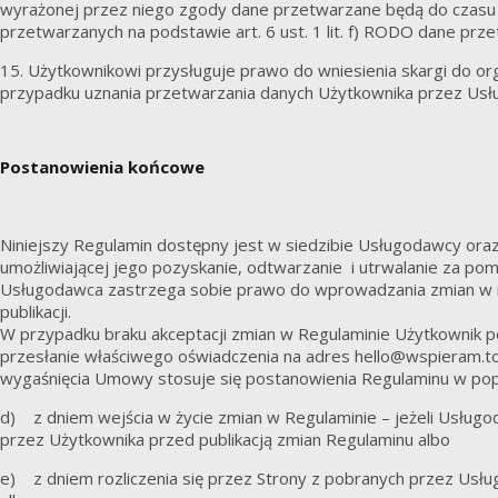
wyrażonej przez niego zgody dane przetwarzane będą do czasu c
przetwarzanych na podstawie art. 6 ust. 1 lit. f) RODO dane p
15. Użytkownikowi przysługuje prawo do wniesienia skargi do
przypadku uznania przetwarzania danych Użytkownika przez Usł
Postanowienia końcowe
Niniejszy Regulamin dostępny jest w siedzibie Usługodawcy ora
umożliwiającej jego pozyskanie, odtwarzanie i utrwalanie za po
Usługodawca zastrzega sobie prawo do wprowadzania zmian w ni
publikacji.
W przypadku braku akceptacji zmian w Regulaminie Użytkownik
przesłanie właściwego oświadczenia na adres hello@wspieram.to
wygaśnięcia Umowy stosuje się postanowienia Regulaminu w po
d) z dniem wejścia w życie zmian w Regulaminie – jeżeli Usług
przez Użytkownika przed publikacją zmian Regulaminu albo
e) z dniem rozliczenia się przez Strony z pobranych przez Usługo