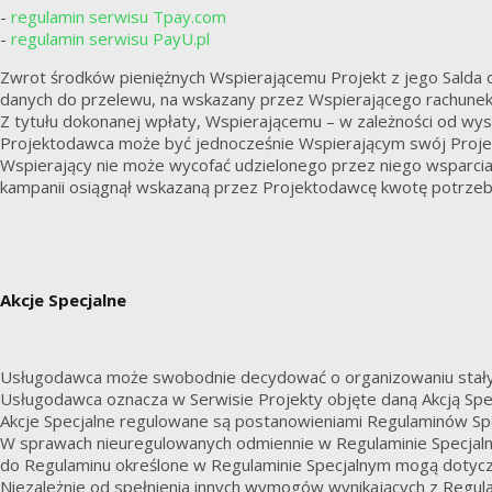
-
regulamin serwisu Tpay.com
-
regulamin serwisu PayU.pl
Zwrot środków pieniężnych Wspierającemu Projekt z jego Salda o
danych do przelewu, na wskazany przez Wspierającego rachune
Z tytułu dokonanej wpłaty, Wspierającemu – w zależności od wys
Projektodawca może być jednocześnie Wspierającym swój Proje
Wspierający nie może wycofać udzielonego przez niego wsparcia
kampanii osiągnął wskazaną przez Projektodawcę kwotę potrzebną
Akcje Specjalne
Usługodawca może swobodnie decydować o organizowaniu stałych
Usługodawca oznacza w Serwisie Projekty objęte daną Akcją Specj
Akcje Specjalne regulowane są postanowieniami Regulaminów Spe
W sprawach nieuregulowanych odmiennie w Regulaminie Specjaln
do Regulaminu określone w Regulaminie Specjalnym mogą dotycz
Niezależnie od spełnienia innych wymogów wynikających z Regul