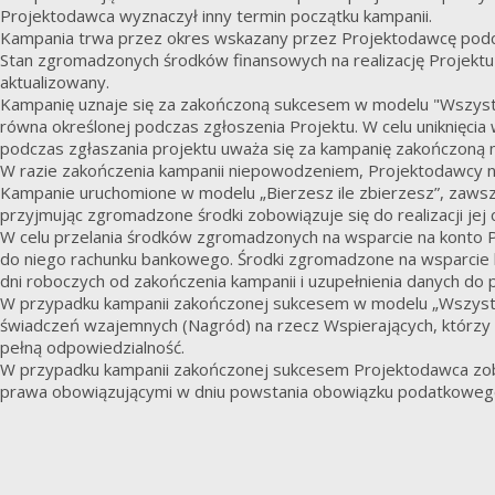
Projektodawca wyznaczył inny termin początku kampanii.
Kampania trwa przez okres wskazany przez Projektodawcę podcza
Stan zgromadzonych środków finansowych na realizację Projektu j
aktualizowany.
Kampanię uznaje się za zakończoną sukcesem w modelu "Wszystko a
równa określonej podczas zgłoszenia Projektu. W celu uniknięcia
podczas zgłaszania projektu uważa się za kampanię zakończoną ni
W razie zakończenia kampanii niepowodzeniem, Projektodawcy n
Kampanie uruchomione w modelu „Bierzesz ile zbierzesz”, zawsze
przyjmując zgromadzone środki zobowiązuje się do realizacji jej 
W celu przelania środków zgromadzonych na wsparcie na konto 
do niego rachunku bankowego. Środki zgromadzone na wsparcie 
dni roboczych od zakończenia kampanii i uzupełnienia danych do 
W przypadku kampanii zakończonej sukcesem w modelu „Wszystko 
świadczeń wzajemnych (Nagród) na rzecz Wspierających, którzy d
pełną odpowiedzialność.
W przypadku kampanii zakończonej sukcesem Projektodawca zob
prawa obowiązującymi w dniu powstania obowiązku podatkoweg