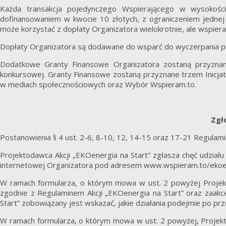
Każda transakcja pojedynczego Wspierającego w wysokośc
dofinansowaniem w kwocie 10 złotych, z ograniczeniem jednej 
może korzystać z dopłaty Organizatora wielokrotnie, ale wspieraj
Dopłaty Organizatora są dodawane do wsparć do wyczerpania puli
Dodatkowe Granty Finansowe Organizatora zostaną przyznane
konkursowej. Granty Finansowe zostaną przyznane trzem Inicjat
w mediach społecznościowych oraz Wybór Wspieram.to.
Zgł
Postanowienia § 4 ust. 2-6, 8-10, 12, 14-15 oraz 17-21 Regulami
Projektodawca Akcji „EKOenergia na Start” zgłasza chęć udział
internetowej Organizatora pod adresem www.wspieram.to/ekoe
W ramach formularza, o którym mowa w ust. 2 powyżej Projek
zgodnie z Regulaminem Akcji „EKOenergia na Start” oraz zaakc
Start” zobowiązany jest wskazać, jakie działania podejmie po pr
W ramach formularza, o którym mowa w ust. 2 powyżej, Projekt