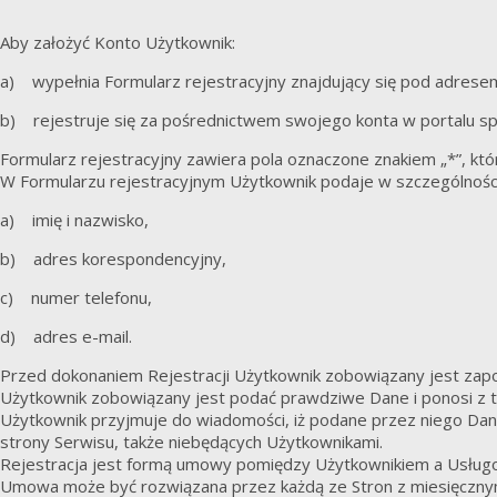
Aby założyć Konto Użytkownik:
a) wypełnia Formularz rejestracyjny znajdujący się pod adres
b) rejestruje się za pośrednictwem swojego konta w portalu s
Formularz rejestracyjny zawiera pola oznaczone znakiem „*”, któ
W Formularzu rejestracyjnym Użytkownik podaje w szczególności
a) imię i nazwisko,
b) adres korespondencyjny,
c) numer telefonu,
d) adres e-mail.
Przed dokonaniem Rejestracji Użytkownik zobowiązany jest zapozna
Użytkownik zobowiązany jest podać prawdziwe Dane i ponosi z t
Użytkownik przyjmuje do wiadomości, iż podane przez niego Da
strony Serwisu, także niebędących Użytkownikami.
Rejestracja jest formą umowy pomiędzy Użytkownikiem a Usług
Umowa może być rozwiązana przez każdą ze Stron z miesięczn