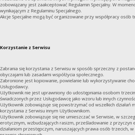
zobowiązany jest zaakceptować Regulamin Specjalny. W momenc
wynikającym z Regulaminu Specjalnego.
Akcje Specjalne mogą być organizowane przy współpracy osób tr
Korzystanie z Serwisu
Zabrania się korzystania z Serwisu w sposób sprzeczny z posta
obyczajami lub zasadami współżycia społecznego.
Zabronione jest kopiowanie, powielanie lub wykorzystywanie cho
Usługodawcy.
Użytkownik nie jest uprawniony do udostępniania osobom trzeci
świadczonych przez Usługodawcę jako wzoru lub innych czynności 
Użytkownik zobowiązuje się powstrzymać od wszelkich działań mają
korzystania z Serwisu innym Użytkownikom.
Użytkownik zobowiązuje się nie umieszczać w Serwisie, w szczegó
erotycznym, wzbudzających rasizm, prześladowanie z przyczyn etn
działaniom przestępczym, naruszających prawa osób trzecich, w 
prawnie chronionych.