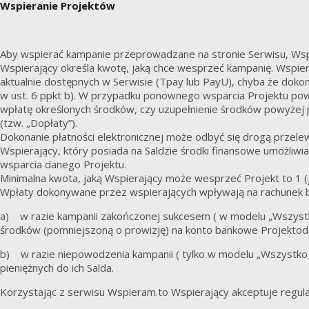
Wspieranie Projektów
Aby wspierać kampanie przeprowadzane na stronie Serwisu, Wspi
Wspierający określa kwotę, jaką chce wesprzeć kampanię. Wspie
aktualnie dostępnych w Serwisie (Tpay lub PayU), chyba że dokon
w ust. 6 ppkt b). W przypadku ponownego wsparcia Projektu pow
wpłatę określonych środków, czy uzupełnienie środków powyżej
(tzw. „Dopłaty”).
Dokonanie płatności elektronicznej może odbyć się drogą przele
Wspierający, który posiada na Saldzie środki finansowe umożliw
wsparcia danego Projektu.
Minimalna kwota, jaką Wspierający może wesprzeć Projekt to 1 (j
Wpłaty dokonywane przez wspierających wpływają na rachunek 
a) w razie kampanii zakończonej sukcesem ( w modelu „Wszystko
środków (pomniejszoną o prowizję) na konto bankowe Projekto
b) w razie niepowodzenia kampanii ( tylko w modelu „Wszystko a
pieniężnych do ich Salda.
Korzystając z serwisu Wspieram.to Wspierający akceptuje regul