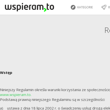
KATEGORIE
R
R
Wstęp
Niniejszy Regulamin określa warunki korzystania ze społecznoś
www.wspieram.to.
Podstawą prawną niniejszego Regulaminu są w szczególności:
a) ustawa z dnia 18 lipca 2002 r. o świadczeniu usług drogą elekt