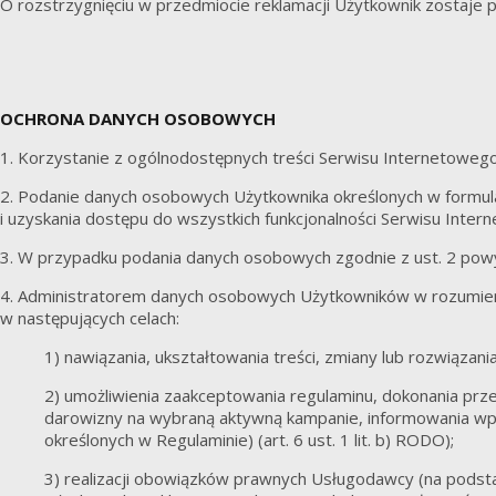
O rozstrzygnięciu w przedmiocie reklamacji Użytkownik zostaje 
OCHRONA DANYCH OSOBOWYCH
1. Korzystanie z ogólnodostępnych treści Serwisu Internetowe
2. Podanie danych osobowych Użytkownika określonych w formula
i uzyskania dostępu do wszystkich funkcjonalności Serwisu Inter
3. W przypadku podania danych osobowych zgodnie z ust. 2 powyż
4. Administratorem danych osobowych Użytkowników w rozumi
w następujących celach:
1) nawiązania, ukształtowania treści, zmiany lub rozwiązania
2) umożliwienia zaakceptowania regulaminu, dokonania pr
darowizny na wybraną aktywną kampanie, informowania wpła
określonych w Regulaminie) (art. 6 ust. 1 lit. b) RODO);
3) realizacji obowiązków prawnych Usługodawcy (na podstaw