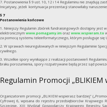
7. Postanowienia § 9 ust. 10, 12 i 14 Regulaminu nie znajdują 
Inicjatywy, jeżeli kontynuacja prezentacji stanowiłaby naruszen
§ 7
Postanowienia końcowe
1. Niniejszy Regulamin zbiórek fundraisingowych dostępny jest
elektronicznym
www.pomagamy.im
oraz
www.wspieram.to
w
za pomocą systemu teleinformatycznego, którym posługuje się 
2. W sprawach nieuregulowanych w niniejszym Regulaminie Spec
cywilnego.
3. Wszelkie spory wynikające z realizacji postanowień Regulami
braku porozumienia, spory rozpatrywane będą przez sąd powszec
Regulamin Promocji „BLIKIEM w
Organizatorem promocji „BLIKIEM wspierasz bardziej” („Promocja
Cyfrowej 6, wpisana do rejestru przedsiębiorców Krajowego
Szczecinie, XIII Wydział Gospodarczy Krajowego Rejestru 