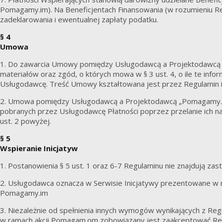
Pomagamy.im). Na Beneficjentach Finansowania (w rozumieniu 
zadeklarowania i ewentualnej zapłaty podatku.
§ 4
Umowa
1. Do zawarcia Umowy pomiędzy Usługodawcą a Projektodawcą 
materiałów oraz zgód, o których mowa w § 3 ust. 4, o ile te inf
Usługodawcę. Treść Umowy kształtowana jest przez Regulamin i R
2. Umowa pomiędzy Usługodawcą a Projektodawcą „Pomagamy.im” 
pobranych przez Usługodawcę Płatności poprzez przelanie ich 
ust. 2 powyżej.
§ 5
Wspieranie Inicjatyw
1. Postanowienia § 5 ust. 1 oraz 6-7 Regulaminu nie znajdują zas
2. Usługodawca oznacza w Serwisie Inicjatywy prezentowane w
Pomagamy.im
3. Niezależnie od spełnienia innych wymogów wynikających z Reg
w ramach akcji Pomagam.om zobowiązany jest zaakceptować Regu