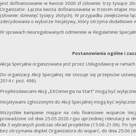
jest dofinansowanie w kwocie 3000 zł (słownie: trzy tysiące zł
Organizator. Łączna kwota dofinansowania w trzecim etapie moż
(słownie: dziewięć tysięcy złotych). W przypadku zwiększenia ł
zdecydowania o wyborze Inicjatywy, który otrzyma dodatkowe w
W sprawach nieuregulowanych odmiennie w Regulaminie Specjaln
Postanowienia ogólne i zasa
Akcja Specjalna organizowana jest przez Usługodawcę w ramach 
Do organizacji Akcji Specjalnej nie stosuje się przepisów usta
2014 r. poz. 498).
Projektodawcami Akcji „EKOenergia na Start” mogą być wyłącznie
Inicjatywami zgłoszonymi do Akcji Specjalnej mogą być wyłącznie
Wszystkie kampanie mające na celu finansowe wsparcie Inic
prowadzone od dnia 25.05.2020 r.(po uprzedniej rekrutacji w dn
dla 3 wybranych podczas obrad projektów (15.06-21.06). Po tym
bez otrzymania dopłat Organizatora do wsparć, do dnia 25.06 (