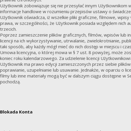
Użytkownik zobowiązuje się nie przesyłać innym Użytkownikom 
informacje handlowe w rozumieniu przepisów ustawy o świadczen
Użytkownik oświadcza, iż wszelkie pliki graficzne, filmowe, wp
prawa, w szczególności, że Użytkownik posiada względem nich 
trzecich.
Poprzez zamieszczenie plików graficznych, filmów, wpisów lub 
licencji na ich wykorzystywanie, utrwalanie, zwielokrotnianie, p
taki sposób, aby każdy mógł mieć do nich dostęp w miejscu i cza
Umowa licencyjna, o której mowa w § 7 ust. 8 powyżej, może zost
koniec roku kalendarzowego. Za udzielenie licencji Użytkownikow
Użytkownik ma prawo edycji zamieszczonych przez siebie plików,
poprawianie, uzupełnianie lub usuwanie. Jednakże, w oparciu o lice
filmy lub inne materiały mogą być w dalszym ciągu dostępne w Se
pochodzą.
Blokada Konta