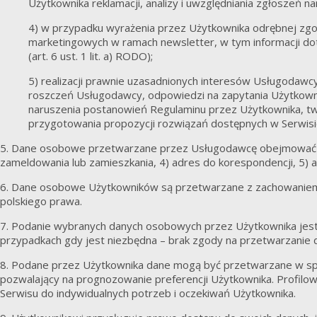
Użytkownika reklamacji, analizy i uwzględniania zgłoszeń 
4) w przypadku wyrażenia przez Użytkownika odrębnej zgo
marketingowych w ramach newsletter, w tym informacji d
(art. 6 ust. 1 lit. a) RODO);
5) realizacji prawnie uzasadnionych interesów Usługodawcy (
roszczeń Usługodawcy, odpowiedzi na zapytania Użytkown
naruszenia postanowień Regulaminu przez Użytkownika, tw
przygotowania propozycji rozwiązań dostępnych w Serwisi
5. Dane osobowe przetwarzane przez Usługodawcę obejmować mo
zameldowania lub zamieszkania, 4) adres do korespondencji, 5) a
6. Dane osobowe Użytkowników są przetwarzane z zachowanie
polskiego prawa.
7. Podanie wybranych danych osobowych przez Użytkownika jes
przypadkach gdy jest niezbędna – brak zgody na przetwarzanie
8. Podane przez Użytkownika dane mogą być przetwarzane w sp
pozwalający na prognozowanie preferencji Użytkownika. Profilow
Serwisu do indywidualnych potrzeb i oczekiwań Użytkownika.