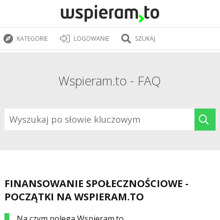
KATEGORIE
LOGOWANIE
SZUKAJ
Wspieram.to - FAQ
FINANSOWANIE SPOŁECZNOŚCIOWE -
POCZĄTKI NA WSPIERAM.TO
Na czym polega Wspieram.to