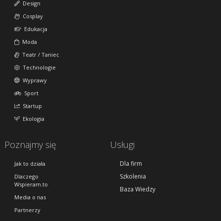
Design
Cosplay
Edukacja
Moda
Teatr / Taniec
Technologie
Wyprawy
Sport
Startup
Ekologia
Poznajmy się
Usługi
Dla firm
Jak to działa
Szkolenia
Dlaczego
Wspieram.to
Baza Wiedzy
Media o nas
Partnerzy