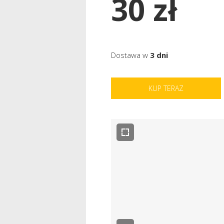
30 zł
Dostawa w
3 dni
KUP TERAZ