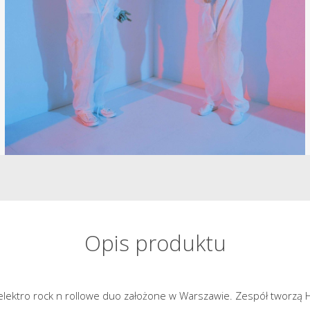
Opis produktu
 elektro rock n rollowe duo założone w Warszawie. Zespół tworzą H