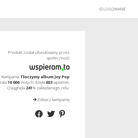
LOGOWANIE
Produkt został ufundowany przez
społeczność
Kampania
Tłoczymy album Joy Pop
rała
10 606
złotych dzięki
653
wpłatom.
Osiągnęła
241
% zakładanego celu.
Zobacz kampanię