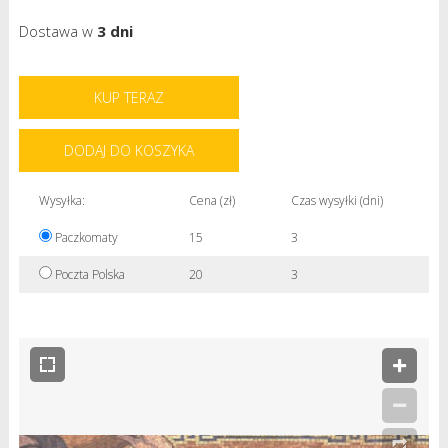
Dostawa w
3 dni
KUP TERAZ
DODAJ DO KOSZYKA
Wysyłka:
Cena (zł)
Czas wysyłki (dni)
Paczkomaty
15
3
Poczta Polska
20
3