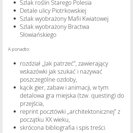
Szlak roślin Starego Polesia
Detale ulicy Piotrkowskiej
Szlak wyobrażony Mafii Kwiatowej
Szlak wyobrażony Bractwa
Słowiańskiego
A ponadto:
rozdział „Jak patrzeć”, zawierający
wskazówki jak szukać i nazywać
poszczególne ozdoby,
kącik gier, zabaw i animacji, w tym
detalowa gra miejska (tzw. questing) do
przejścia,
reprint pocztówki „architektonicznej” z
początku XX wieku,
skrócona bibliografia i spis treści.