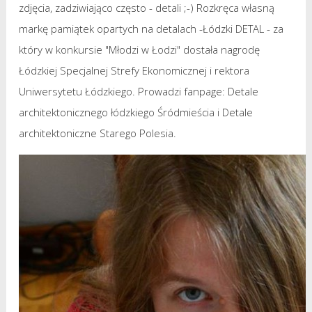
zdjęcia, zadziwiająco często - detali ;-) Rozkręca własną
markę pamiątek opartych na detalach -
Łódzki DETAL
- za
który w konkursie "Młodzi w Łodzi" dostała nagrodę
Łódzkiej Specjalnej Strefy Ekonomicznej i rektora
Uniwersytetu Łódzkiego. Prowadzi fanpage:
Detale
architektonicznego łódzkiego Śródmieścia
i
Detale
architektoniczne Starego Polesia
.