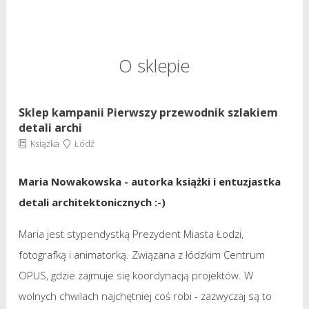
O sklepie
Sklep kampanii Pierwszy przewodnik szlakiem
detali archi
Książka
Łódź
Maria Nowakowska - autorka książki i entuzjastka
detali architektonicznych :-)
Maria jest stypendystką Prezydent Miasta Łodzi,
fotografką i animatorką. Związana z łódzkim Centrum
OPUS, gdzie zajmuje się koordynacją projektów. W
wolnych chwilach najchętniej coś robi - zazwyczaj są to