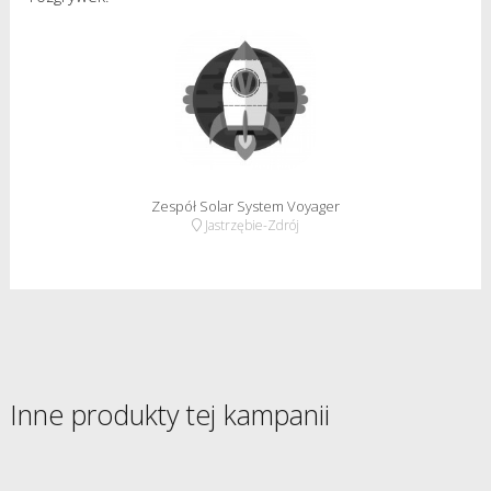
Zespół Solar System Voyager
Jastrzębie-Zdrój
Inne produkty tej kampanii