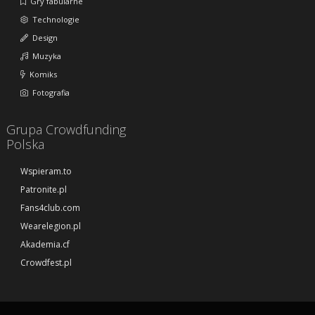
Gry fabularne
Technologie
Design
Muzyka
Komiks
Fotografia
Grupa Crowdfunding
Polska
Wspieram.to
Patronite.pl
Fans4club.com
Wearelegion.pl
Akademia.cf
Crowdfest.pl