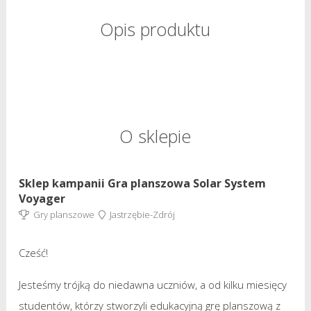
Opis produktu
O sklepie
Sklep kampanii Gra planszowa Solar System
Voyager
Gry planszowe
Jastrzębie-Zdrój
Cześć!
Jesteśmy trójką do niedawna uczniów, a od kilku miesięcy
studentów, którzy stworzyli edukacyjną grę planszową z