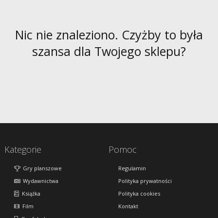
Nic nie znaleziono. Czyżby to była
szansa dla Twojego sklepu?
Kategorie
Pomoc
Gry planszowe
Regulamin
Wydawnictwa
Polityka prywatności
Książka
Polityka cookies
Film
Kontakt