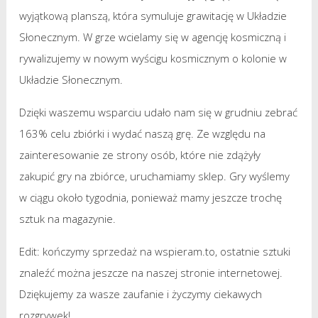
wyjątkową planszą, która symuluje grawitację w Układzie
Słonecznym. W grze wcielamy się w agencję kosmiczną i
rywalizujemy w nowym wyścigu kosmicznym o kolonie w
Układzie Słonecznym.
Dzięki waszemu wsparciu udało nam się w grudniu zebrać
163% celu zbiórki i wydać naszą grę. Ze względu na
zainteresowanie ze strony osób, które nie zdążyły
zakupić gry na zbiórce, uruchamiamy sklep. Gry wyślemy
w ciągu około tygodnia, ponieważ mamy jeszcze trochę
sztuk na magazynie.
Edit: kończymy sprzedaż na wspieram.to, ostatnie sztuki
znaleźć można jeszcze na naszej stronie internetowej.
Dziękujemy za wasze zaufanie i życzymy ciekawych
rozgrywek!