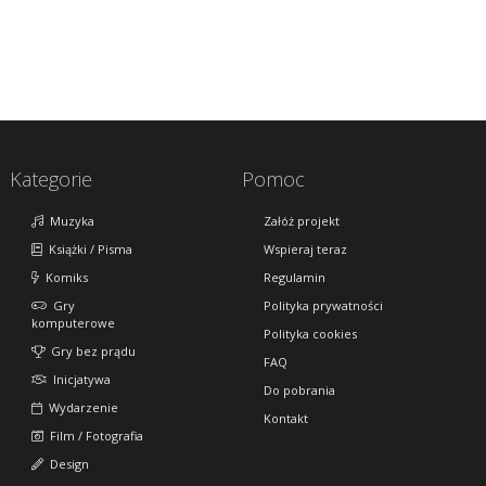
Kategorie
Pomoc
Muzyka
Załóż projekt
Książki / Pisma
Wspieraj teraz
Komiks
Regulamin
Gry
Polityka prywatności
komputerowe
Polityka cookies
Gry bez prądu
FAQ
Inicjatywa
Do pobrania
Wydarzenie
Kontakt
Film / Fotografia
Design