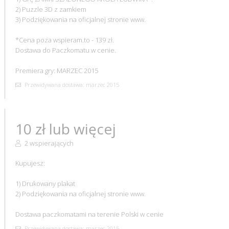
2) Puzzle 3D z zamkiem
3) Podziękowania na oficjalnej stronie www.
*Cena poza wspieram.to - 139 zł.
Dostawa do Paczkomatu w cenie.
Premiera gry: MARZEC 2015
Przewidywana dostawa: marzec 2015
10 zł lub więcej
2 wspierających
Kupujesz:
1) Drukowany plakat
2) Podziękowania na oficjalnej stronie www.
Dostawa paczkomatami na terenie Polski w cenie
Przewidywana dostawa: marzec 2015