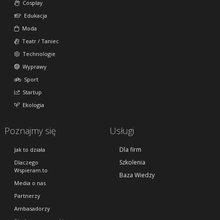
Cosplay
Edukacja
Moda
Teatr / Taniec
Technologie
Wyprawy
Sport
Startup
Ekologia
Poznajmy się
Usługi
Dla firm
Jak to działa
Szkolenia
Dlaczego
Wspieram.to
Baza Wiedzy
Media o nas
Partnerzy
Ambasadorzy