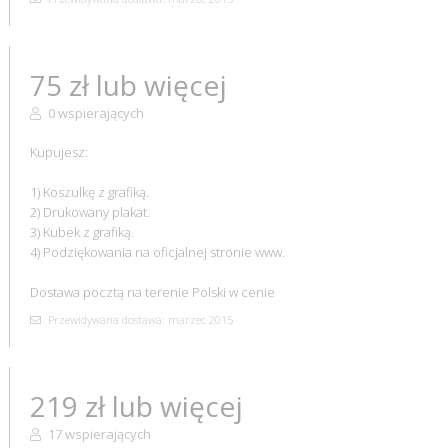
75 zł lub więcej
0 wspierających
Kupujesz:
1) Koszulkę z grafiką.
2) Drukowany plakat.
3) Kubek z grafiką.
4) Podziękowania na oficjalnej stronie www.
Dostawa pocztą na terenie Polski w cenie
Przewidywana dostawa: marzec 2015
219 zł lub więcej
17 wspierających