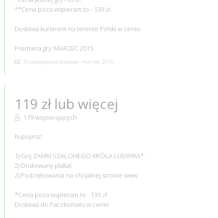
**Cena poza wspieram.to - 139 zł.
Dostawa kurierem na terenie Polski w cenie.
Premiera gry: MARZEC 2015
Przewidywana dostawa: marzec 2015
119 zł lub więcej
179 wspierających
Kupujesz:
1) Grę ZAMKI SZALONEGO KRÓLA LUDWIKA*.
2) Drukowany plakat
2) Podziękowania na oficjalnej stronie www.
*Cena poza wspieram.to - 139 zł
Dostawa do Paczkomatu w cenie