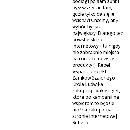
podłogi po sam sufit i
były wszędzie tam,
gdzie tylko da się je
wcisnąć! Chcemy, aby
wybór był jak
największy! Dlatego też
powstał sklep
internetowy - tu nigdy
nie zabraknie miejsca
na coraz to nowsze
produkty :). Rebel
wsparła projekt
Zamków Szalonego
Króla Ludwika
zakupując pakiet gier,
które po kampanii na
wspieram.to będzie
można zakupić na
stronie internetowej
Rebel.pl