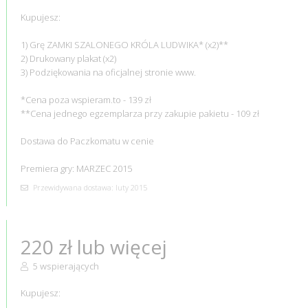
Kupujesz:
1) Grę ZAMKI SZALONEGO KRÓLA LUDWIKA* (x2)**
2) Drukowany plakat (x2)
3) Podziękowania na oficjalnej stronie www.
*Cena poza wspieram.to - 139 zł
**Cena jednego egzemplarza przy zakupie pakietu - 109 zł
Dostawa do Paczkomatu w cenie
Premiera gry: MARZEC 2015
Przewidywana dostawa: luty 2015
220 zł lub więcej
5 wspierających
Kupujesz: