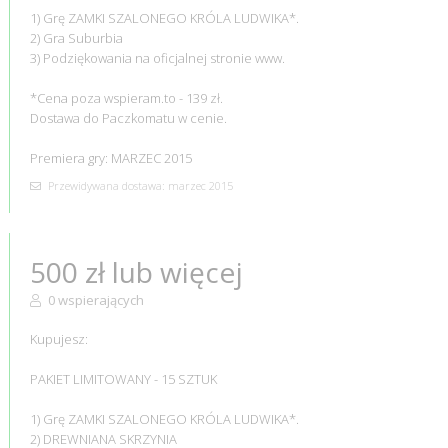
1) Grę ZAMKI SZALONEGO KRÓLA LUDWIKA*.
2) Gra Suburbia
3) Podziękowania na oficjalnej stronie www.
*Cena poza wspieram.to - 139 zł.
Dostawa do Paczkomatu w cenie.
Premiera gry: MARZEC 2015
Przewidywana dostawa: marzec 2015
500 zł lub więcej
0 wspierających
Kupujesz:
PAKIET LIMITOWANY - 15 SZTUK
1) Grę ZAMKI SZALONEGO KRÓLA LUDWIKA*.
2) DREWNIANA SKRZYNIA