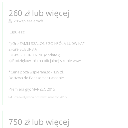
260 zł lub więcej
28 wspierających
Kupujesz:
1) Grę ZAMKI SZALONEGO KRÓLA LUDWIKA*.
2) Grę SUBURBIA
3) Grę SUBURBIA INC (dodatek)
4) Podziękowania na oficjalnej stronie www.
*Cena poza wspieram.to - 139 zł.
Dostawa do Paczkomatu w cenie.
Premiera gry: MARZEC 2015
Przewidywana dostawa: marzec 2015
750 zł lub więcej