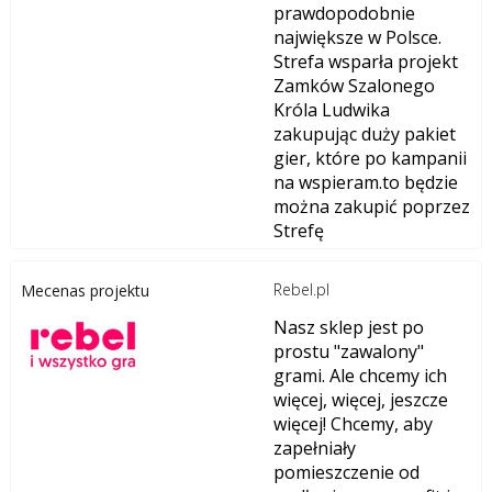
prawdopodobnie
największe w Polsce.
Strefa wsparła projekt
Zamków Szalonego
Króla Ludwika
zakupując duży pakiet
gier, które po kampanii
na wspieram.to będzie
można zakupić poprzez
Strefę
Rebel.pl
Mecenas projektu
Nasz sklep jest po
prostu "zawalony"
grami. Ale chcemy ich
więcej, więcej, jeszcze
więcej! Chcemy, aby
zapełniały
pomieszczenie od