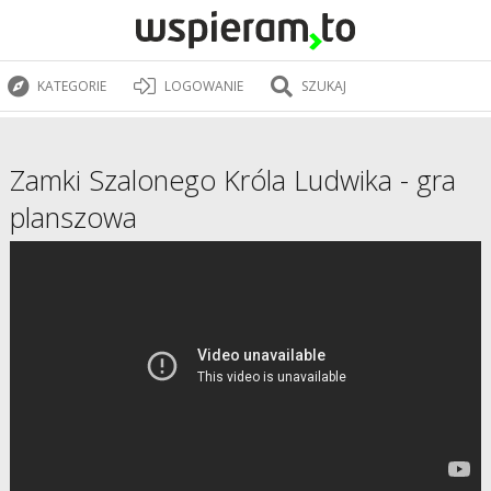
KATEGORIE
LOGOWANIE
SZUKAJ
Zamki Szalonego Króla Ludwika - gra
planszowa