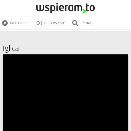
KATEGORIE
LOGOWANIE
SZUKAJ
Iglica