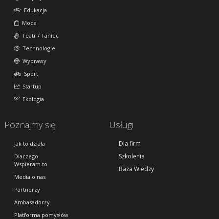
Edukacja
Moda
Teatr / Taniec
Technologie
Wyprawy
Sport
Startup
Ekologia
Poznajmy się
Usługi
Dla firm
Jak to działa
Szkolenia
Dlaczego
Wspieram.to
Baza Wiedzy
Media o nas
Partnerzy
Ambasadorzy
Platforma pomysłów