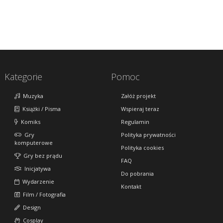
Kategorie
Pomoc
Muzyka
Załóż projekt
Książki / Pisma
Wspieraj teraz
Komiks
Regulamin
Gry
Polityka prywatności
komputerowe
Polityka cookies
Gry bez prądu
FAQ
Inicjatywa
Do pobrania
Wydarzenie
Kontakt
Film / Fotografia
Design
Cosplay