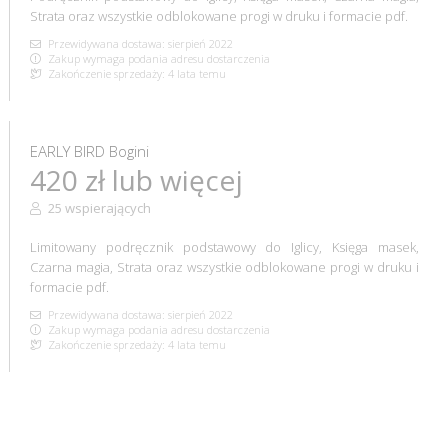
Strata oraz wszystkie odblokowane progi w druku i formacie pdf.
Przewidywana dostawa: sierpień 2022
Zakup wymaga podania adresu dostarczenia
Zakończenie sprzedaży: 4 lata temu
EARLY BIRD Bogini
420 zł lub więcej
25 wspierających
Limitowany podręcznik podstawowy do Iglicy, Księga masek,
Czarna magia, Strata oraz wszystkie odblokowane progi w druku i
formacie pdf.
Przewidywana dostawa: sierpień 2022
Zakup wymaga podania adresu dostarczenia
Zakończenie sprzedaży: 4 lata temu