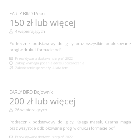
EARLY BIRD Rekrut
150 zł lub więcej
4 wspierających
Podręcznik podstawowy do Iglicy oraz wszystkie odblokowane
progi w druku i formacie pdf.
Przewidywana dostawa: sierpień 2022
Zakup wymaga podania adresu dostarczenia
Zakończenie sprzedaży: 4 lata temu
EARLY BIRD Bojownik
200 zł lub więcej
26 wspierających
Podręcznik podstawowy do Iglicy, Księga masek, Czarna magia
oraz wszystkie odblokowane progi w druku i formacie pdf.
Przewidywana dostawa: sierpień 2022