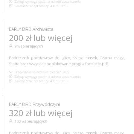
Zakup wymaga podania adresu dostarczenia
Zakończenie sprzedaży: 4 lata temu
EARLY BIRD Archiwista
200 zł lub więcej
9 wspierających
Podręcznik podstawowy do Iglicy, Księga masek, Czarna magia,
Strata oraz wszystkie odblokowane progi w formacie pdf.
Przewidywana dostawa: sierpień 2022
Zakup wymaga podania adresu dostarczenia
Zakończenie sprzedaży: 4 lata temu
EARLY BIRD Przywódczyni
320 zł lub więcej
100 wspierających
Podręcznik podstawowy do Iglicy, Księga masek, Czarna magia,