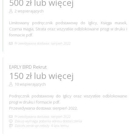
500 zł lub więcej
2 wspierających
Limitowany podręcznik podstawowy do Iglicy, Księga masek,
Czarna magia, Strata oraz wszystkie odblokowane progi w druku i
formacie pdf.
Przewidywana dostawa: sierpień 2022
EARLY BIRD Rekrut
150 zł lub więcej
10 wspierających
Podręcznik podstawowy do Iglicy oraz wszystkie odblokowane
progi w druku i formacie pdf.
Przewidywana dostawa: sierpień 2022.
Przewidywana dostawa: sierpień 2022
Zakup wymaga podania adresu dostarczenia
Zakończenie sprzedaży: 4 lata temu