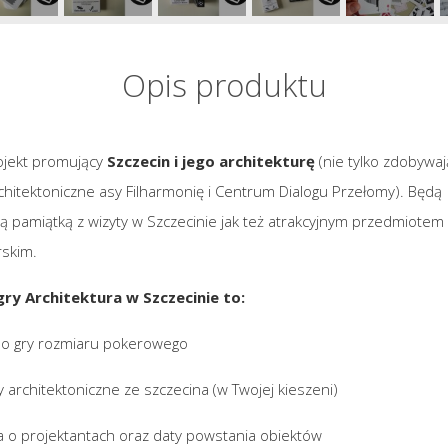
Opis produktu
rojekt promujący
Szczecin i jego architekturę
(nie tylko zdobywa
chitektoniczne asy Filharmonię i Centrum Dialogu Przełomy). Będą
cą pamiątką z wizyty w Szczecinie jak też atrakcyjnym przedmiotem
rskim.
gry Architektura w Szczecinie to:
 do gry rozmiaru pokerowego
y architektoniczne ze szczecina (w Twojej kieszeni)
ja o projektantach oraz daty powstania obiektów