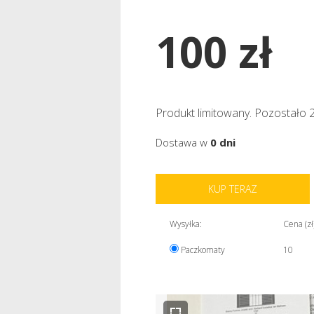
100 zł
Produkt limitowany. Pozostało 2
Dostawa w
0 dni
KUP TERAZ
Wysyłka:
Cena (zł
Paczkomaty
10