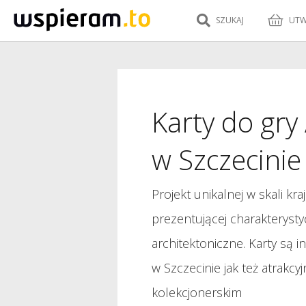
SZUKAJ
UTW
Karty do gry
w Szczecinie
Projekt unikalnej w skali kraj
prezentującej charakterysty
architektoniczne. Karty są i
w Szczecinie jak też atrak
kolekcjonerskim