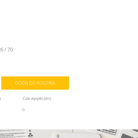
6 / 70
DODAJ DO KOSZYKA
)
Czas wysyłki (dni)
0