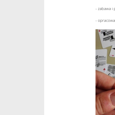
- zabawa i
- opracowan