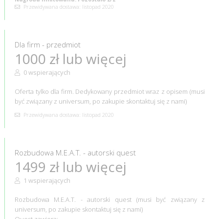
Przewidywana dostawa: listopad 2020
Dla firm - przedmiot
1000 zł lub więcej
0 wspierających
Oferta tylko dla firm. Dedykowany przedmiot wraz z opisem (musi
być związany z universum, po zakupie skontaktuj się z nami)
Przewidywana dostawa: listopad 2020
Rozbudowa M.E.A.T. - autorski quest
1499 zł lub więcej
1 wspierających
Rozbudowa M.E.A.T. - autorski quest (musi być związany z
universum, po zakupie skontaktuj się z nami)
Quest zawiera: