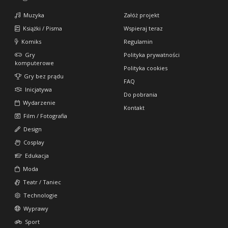
Muzyka
Załóż projekt
Książki / Pisma
Wspieraj teraz
Komiks
Regulamin
Gry
Polityka prywatności
komputerowe
Polityka cookies
Gry bez prądu
FAQ
Inicjatywa
Do pobrania
Wydarzenie
Kontakt
Film / Fotografia
Design
Cosplay
Edukacja
Moda
Teatr / Taniec
Technologie
Wyprawy
Sport