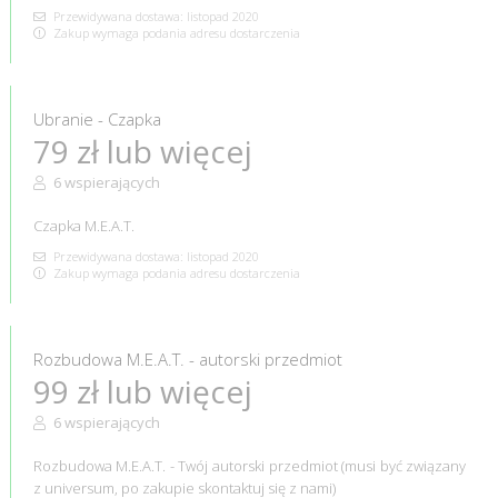
Przewidywana dostawa: listopad 2020
Zakup wymaga podania adresu dostarczenia
Ubranie - Czapka
79 zł lub więcej
6 wspierających
Czapka M.E.A.T.
Przewidywana dostawa: listopad 2020
Zakup wymaga podania adresu dostarczenia
Rozbudowa M.E.A.T. - autorski przedmiot
99 zł lub więcej
6 wspierających
Rozbudowa M.E.A.T. - Twój autorski przedmiot (musi być związany
z universum, po zakupie skontaktuj się z nami)