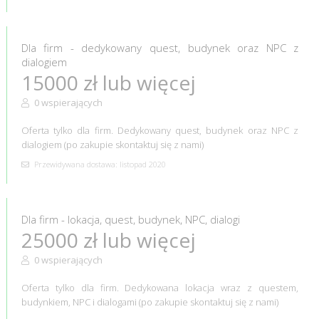
Dla firm - dedykowany quest, budynek oraz NPC z
dialogiem
15000 zł lub więcej
0 wspierających
Oferta tylko dla firm. Dedykowany quest, budynek oraz NPC z
dialogiem (po zakupie skontaktuj się z nami)
Przewidywana dostawa: listopad 2020
Dla firm - lokacja, quest, budynek, NPC, dialogi
25000 zł lub więcej
0 wspierających
Oferta tylko dla firm. Dedykowana lokacja wraz z questem,
budynkiem, NPC i dialogami (po zakupie skontaktuj się z nami)