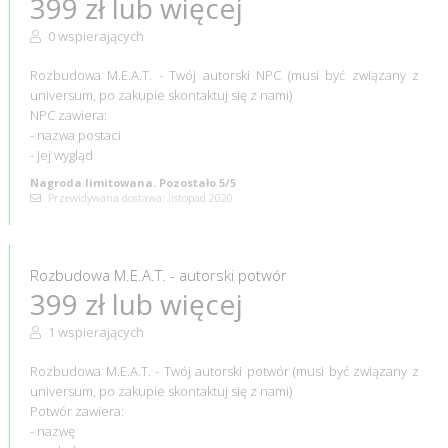
399 zł lub więcej
0 wspierających
Rozbudowa M.E.A.T. - Twój autorski NPC (musi być związany z
universum, po zakupie skontaktuj się z nami)
NPC zawiera:
- nazwa postaci
- jej wygląd
Nagroda limitowana. Pozostało 5/5
Przewidywana dostawa: listopad 2020
Rozbudowa M.E.A.T. - autorski potwór
399 zł lub więcej
1 wspierających
Rozbudowa M.E.A.T. - Twój autorski potwór (musi być związany z
universum, po zakupie skontaktuj się z nami)
Potwór zawiera:
- nazwę