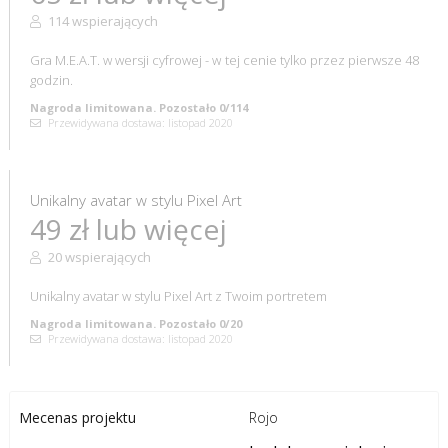
114 wspierających
Gra M.E.A.T. w wersji cyfrowej - w tej cenie tylko przez pierwsze 48
godzin.
Nagroda limitowana. Pozostało 0/114
Przewidywana dostawa: listopad 2020
Unikalny avatar w stylu Pixel Art
49 zł lub więcej
20 wspierających
Unikalny avatar w stylu Pixel Art z Twoim portretem
Nagroda limitowana. Pozostało 0/20
Przewidywana dostawa: listopad 2020
Rojo
Mecenas projektu