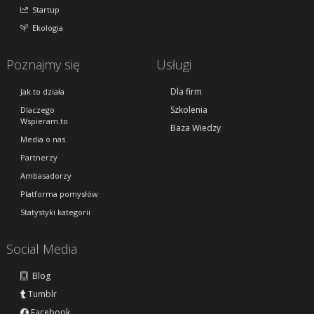
Startup
Ekologia
Poznajmy się
Usługi
Dla firm
Jak to działa
Szkolenia
Dlaczego
Wspieram.to
Baza Wiedzy
Media o nas
Partnerzy
Ambasadorzy
Platforma pomysłów
Statystyki kategorii
Social Media
Blog
Tumblr
Facebook