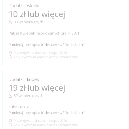
Dodatki - wlepki
10 zł lub więcej
33 wspierających
Pakiet 9 wlepek inspirowanych grą M.E.A.T
Pamiętaj, aby opłacić dostawę w "Dodatkach"
Przewidywana dostawa: listopad 2020
Zakup wymaga podania adresu dostarczenia
Dodatki - kubek
19 zł lub więcej
57 wspierających
Kubek M.E.A.T
Pamiętaj, aby opłacić dostawę w "Dodatkach"
Przewidywana dostawa: listopad 2020
Zakup wymaga podania adresu dostarczenia