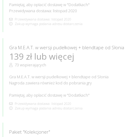
Pamiętaj, aby opłacić dostawę w "Dodatkach"
Przewidywana dostawa: listopad 2020
Przewidywana dostawa: listopad 2020
Zakup wymaga podania adresu dostarczenia
Gra M.E.A.T. w wersji pudełkowej + blendtape od Słonia
139 zł lub więcej
73 wspierających
Gra M.E.A.T. w wersji pudełkowej + blendtape od Słonia
Nagroda zawiera również kod do pobrania gry
Pamiętaj, aby opłacić dostawę w "Dodatkach"
Przewidywana dostawa: listopad 2020
Zakup wymaga podania adresu dostarczenia
Pakiet "Kolekcjoner"