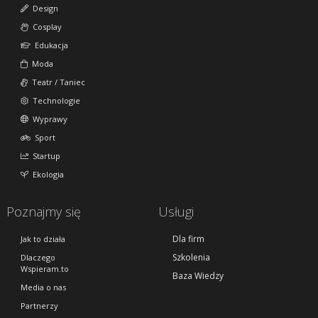
Design
Cosplay
Edukacja
Moda
Teatr / Taniec
Technologie
Wyprawy
Sport
Startup
Ekologia
Poznajmy się
Usługi
Dla firm
Jak to działa
Szkolenia
Dlaczego
Wspieram.to
Baza Wiedzy
Media o nas
Partnerzy