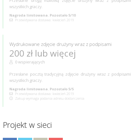
Przesłane drogą mailową zdjęcie drużyny wraz z podpisami
wszystkich graczy.
Nagroda limitowana. Pozostało 5/10
Przewidywana dostawa: kwiecień 2019
Wydrukowane zdjęcie drużyny wraz z podpisami
200 zł lub więcej
0 wspierających
Przesłane pocztą tradycyjną zdjęcie drużyny wraz z podpisami
wszystkich graczy.
Nagroda limitowana. Pozostało 5/5
Przewidywana dostawa: kwiecień 2019
Zakup wymaga podania adresu dostarczenia
Projekt w sieci