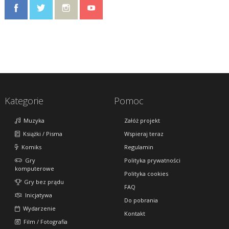
Kategorie
Pomoc
Muzyka
Załóż projekt
Książki / Pisma
Wspieraj teraz
Komiks
Regulamin
Gry
Polityka prywatności
komputerowe
Polityka cookies
Gry bez prądu
FAQ
Inicjatywa
Do pobrania
Wydarzenie
Kontakt
Film / Fotografia