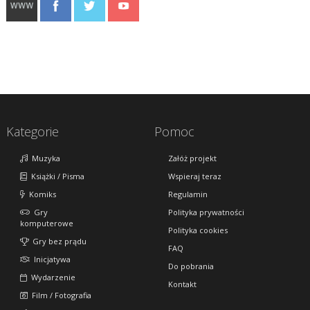
Kategorie
Pomoc
Muzyka
Załóż projekt
Książki / Pisma
Wspieraj teraz
Komiks
Regulamin
Gry
Polityka prywatności
komputerowe
Polityka cookies
Gry bez prądu
FAQ
Inicjatywa
Do pobrania
Wydarzenie
Kontakt
Film / Fotografia