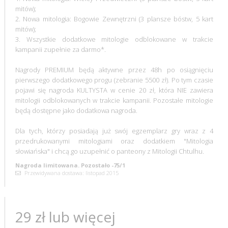
mitów);
2. Nowa mitologia: Bogowie Zewnętrzni (3 plansze bóstw, 5 kart
mitów);
3. Wszystkie dodatkowe mitologie odblokowane w trakcie
kampanii zupełnie za darmo*.
Nagrody PREMIUM będą aktywne przez 48h po osiągnięciu
pierwszego dodatkowego progu (zebranie 5500 zł). Po tym czasie
pojawi się nagroda KULTYSTA w cenie 20 zł, która NIE zawiera
mitologii odblokowanych w trakcie kampanii. Pozostałe mitologie
będą dostępne jako dodatkowa nagroda.
Dla tych, którzy posiadają już swój egzemplarz gry wraz z 4
przedrukowanymi mitologiami oraz dodatkiem "Mitologia
słowiańska" i chcą go uzupełnić o panteony z Mitologii Chtulhu.
Nagroda limitowana. Pozostało -75/1
Przewidywana dostawa: listopad 2015
29 zł lub więcej