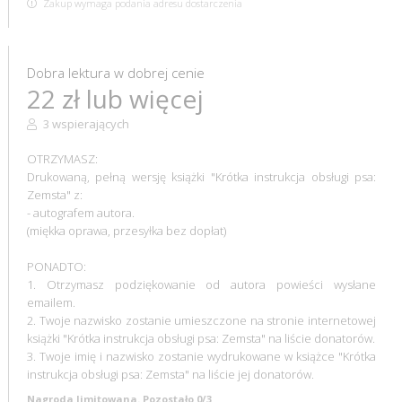
Zakup wymaga podania adresu dostarczenia
Dobra lektura w dobrej cenie
22 zł lub więcej
3 wspierających
OTRZYMASZ:
Drukowaną, pełną wersję książki "Krótka instrukcja obsługi psa:
Zemsta" z:
- autografem autora.
(miękka oprawa, przesyłka bez dopłat)
PONADTO:
1. Otrzymasz podziękowanie od autora powieści wysłane
emailem.
2. Twoje nazwisko zostanie umieszczone na stronie internetowej
książki "Krótka instrukcja obsługi psa: Zemsta" na liście donatorów.
3. Twoje imię i nazwisko zostanie wydrukowane w książce "Krótka
instrukcja obsługi psa: Zemsta" na liście jej donatorów.
Nagroda limitowana. Pozostało 0/3