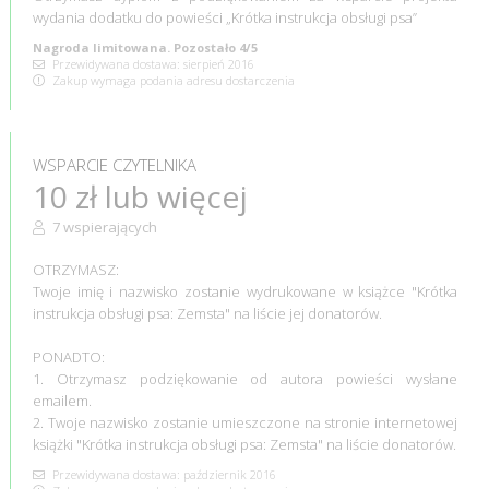
wydania dodatku do powieści „Krótka instrukcja obsługi psa”
Nagroda limitowana. Pozostało 4/5
Przewidywana dostawa: sierpień 2016
Zakup wymaga podania adresu dostarczenia
WSPARCIE CZYTELNIKA
10 zł lub więcej
7 wspierających
OTRZYMASZ:
Twoje imię i nazwisko zostanie wydrukowane w książce "Krótka
instrukcja obsługi psa: Zemsta" na liście jej donatorów.
PONADTO:
1. Otrzymasz podziękowanie od autora powieści wysłane
emailem.
2. Twoje nazwisko zostanie umieszczone na stronie internetowej
książki "Krótka instrukcja obsługi psa: Zemsta" na liście donatorów.
Przewidywana dostawa: październik 2016