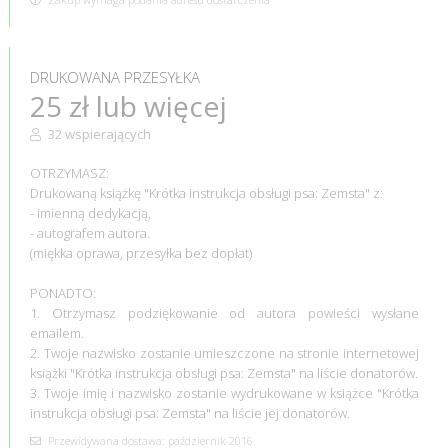
DRUKOWANA PRZESYŁKA
25 zł lub więcej
32 wspierających
OTRZYMASZ:
Drukowaną książkę "Krótka instrukcja obsługi psa: Zemsta" z:
- imienną dedykacją,
- autografem autora.
(miękka oprawa, przesyłka bez dopłat)
PONADTO:
1. Otrzymasz podziękowanie od autora powieści wysłane
emailem.
2. Twoje nazwisko zostanie umieszczone na stronie internetowej
książki "Krótka instrukcja obsługi psa: Zemsta" na liście donatorów.
3. Twoje imię i nazwisko zostanie wydrukowane w książce "Krótka
instrukcja obsługi psa: Zemsta" na liście jej donatorów.
Przewidywana dostawa: październik 2016