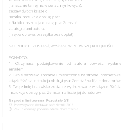
(i znacznie taniej niż w cenach rynkowych):
zestaw dwóch książek:
"Krótka instrukcja obsługi psa"
+ "Krótka instrukcja obsługi psa: Zemsta"
z autografami autora.
(miękka oprawa, przesyłka bez dopłat)
NAGRODY TE ZOSTANĄ WYSŁANE W PIERWSZEJ KOLEJNOŚCI
PONADTO:
1. Otrzymasz podziękowanie od autora powieści wysłane
emailem.
2. Twoje nazwisko zostanie umieszczone na stronie internetowej
książki "Krótka instrukcja obsługi psa: Zemsta" na liście donatorów.
3. Twoje imię i nazwisko zostanie wydrukowane w książce "Krótka
instrukcja obsługi psa: Zemsta" na liście jej donatorów.
Nagroda limitowana. Pozostało 0/8
Przewidywana dostawa: październik 2016
Zakup wymaga podania adresu dostarczenia