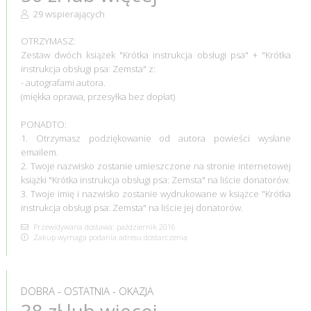
29 wspierających
OTRZYMASZ:
Zestaw dwóch książek "Krótka instrukcja obsługi psa" + "Krótka
instrukcja obsługi psa: Zemsta" z:
- autografami autora.
(miękka oprawa, przesyłka bez dopłat)
PONADTO:
1. Otrzymasz podziękowanie od autora powieści wysłane
emailem.
2. Twoje nazwisko zostanie umieszczone na stronie internetowej
książki "Krótka instrukcja obsługi psa: Zemsta" na liście donatorów.
3. Twoje imię i nazwisko zostanie wydrukowane w książce "Krótka
instrukcja obsługi psa: Zemsta" na liście jej donatorów.
Przewidywana dostawa: październik 2016
Zakup wymaga podania adresu dostarczenia
DOBRA - OSTATNIA - OKAZJA