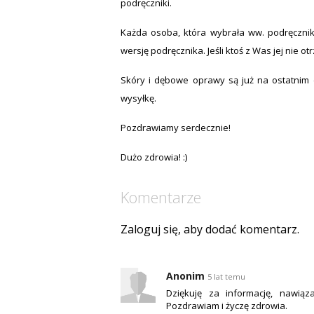
podręczniki.
Każda osoba, która wybrała ww. podręczni
wersję podręcznika. Jeśli ktoś z Was jej nie ot
Skóry i dębowe oprawy są już na ostatnim 
wysyłkę.
Pozdrawiamy serdecznie!
Dużo zdrowia! :)
Komentarze
Zaloguj się, aby dodać komentarz.
Anonim
5 lat temu
Dziękuję za informację, nawią
Pozdrawiam i życzę zdrowia.