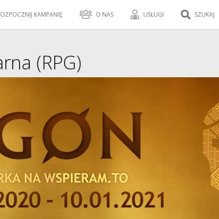
OZPOCZNIJ KAMPANIĘ
O NAS
USŁUGI
SZUKAJ
arna (RPG)