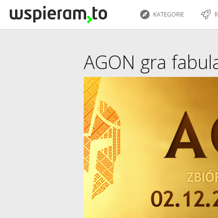
KATEGORIE
R
AGON gra fabul