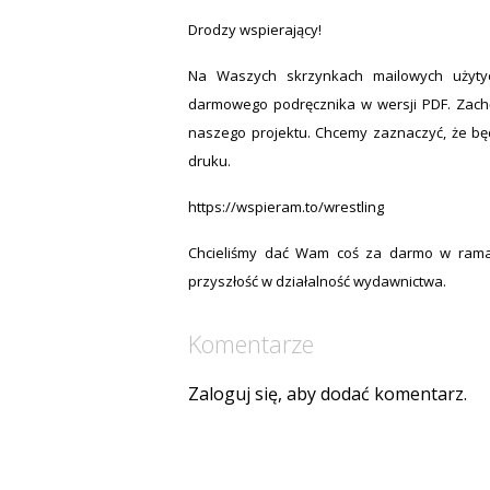
Drodzy wspierający!
Na Waszych skrzynkach mailowych użytyc
darmowego podręcznika w wersji PDF. Zach
naszego projektu. Chcemy zaznaczyć, że bę
druku.
https://wspieram.to/wrestling
Chcieliśmy dać Wam coś za darmo w rama
przyszłość w działalność wydawnictwa.
Komentarze
Zaloguj się, aby dodać komentarz.