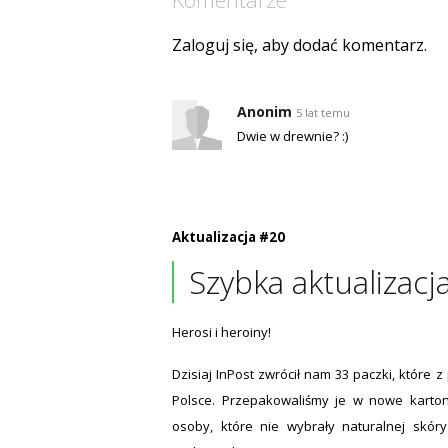
Zaloguj się, aby dodać komentarz.
Anonim
5 lat temu
Dwie w drewnie? :)
Aktualizacja #20
Szybka aktualizacj
Herosi i heroiny!
Dzisiaj InPost zwrócił nam 33 paczki, które
Polsce. Przepakowaliśmy je w nowe karton
osoby, które nie wybrały naturalnej skór