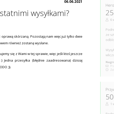
06.06.2021
Hero
25
statnimi wysyłkami?
6 
Podrę
ze sz
z oprawą skórzaną. Pozostają nam więc już tylko dwie
odblo
bawem również zostaną wysłane.
Wysył
jemy się z Wami w tej sprawie, więc jeśli ktoś jeszcze
wlicz
 :) Jedna przesyłka (błędnie zaadresowana) dzisiaj
Nagro
Prz
DO ;)).
Zak
Przy
50
1 
Podrę