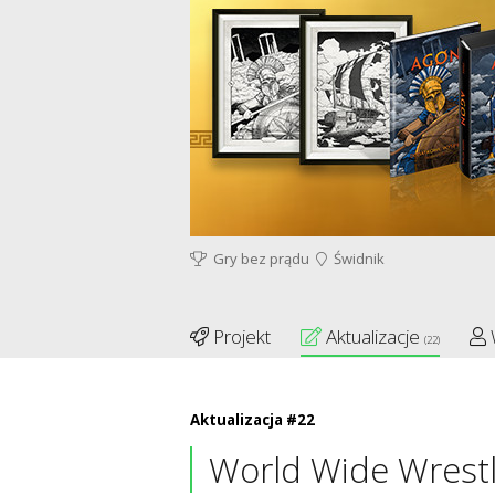
Gry bez prądu
Świdnik
Projekt
Aktualizacje
(22)
Aktualizacja #22
World Wide Wrestl