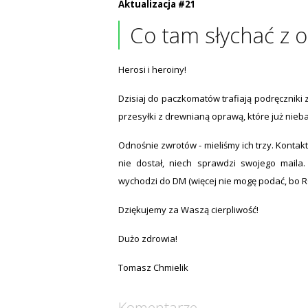
Aktualizacja #21
Co tam słychać z o
Herosi i heroiny!
Dzisiaj do paczkomatów trafiają podręczniki 
przesyłki z drewnianą oprawą, które już nie
Odnośnie zwrotów - mieliśmy ich trzy. Kontaktu
nie dostał, niech sprawdzi swojego maila.
wychodzi do DM (więcej nie mogę podać, bo RO
Dziękujemy za Waszą cierpliwość!
Dużo zdrowia!
Tomasz Chmielik
Komentarze