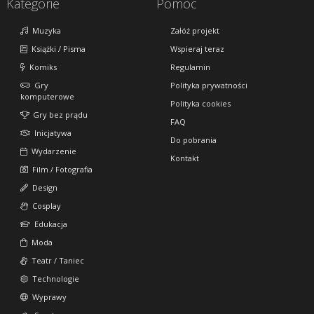
Kategorie
Pomoc
Muzyka
Załóż projekt
Książki / Pisma
Wspieraj teraz
Komiks
Regulamin
Gry
Polityka prywatności
komputerowe
Polityka cookies
Gry bez prądu
FAQ
Inicjatywa
Do pobrania
Wydarzenie
Kontakt
Film / Fotografia
Design
Cosplay
Edukacja
Moda
Teatr / Taniec
Technologie
Wyprawy