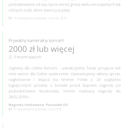
podziękowanie od nas, bycie wśród grona wielu nieznajomych tak
różnych osób, które stworzą tą płytę.
Przewidywana dostawa: marzec 2018
Prywatny kameralny koncert
2000 zł lub więcej
0 wspierających
Zagramy dla Ciebie koncert - uatrakcyjnimy Twoje przyjęcie lub
inne ważne dla Ciebie wydarzenie. Gwarantujemy własny sprzęt,
nagłośnienie i dojazd (na terenie Polski ;). Ze względów
logistycznych prosimy o kontakt przed kupnem nagrody (za
pośrednictwem facebooka). Termin realizacji nagrody do
28.02.2018 r.
Nagroda limitowana. Pozostało 5/5
Przewidywana dostawa: luty 2018