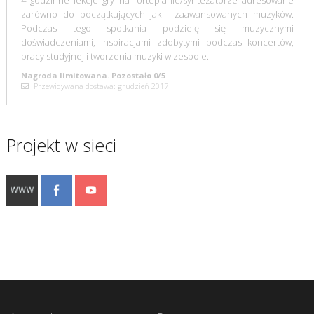
zarówno do początkujących jak i zaawansowanych muzyków.
Podczas tego spotkania podzielę się muzycznymi
doświadczeniami, inspiracjami zdobytymi podczas koncertów,
pracy studyjnej i tworzenia muzyki w zespole.
Nagroda limitowana. Pozostało 0/5
Przewidywana dostawa: grudzień 2017
Projekt w sieci