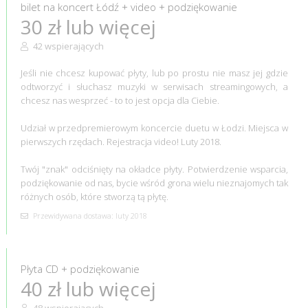
bilet na koncert Łódź + video + podziękowanie
30 zł lub więcej
42 wspierających
Jeśli nie chcesz kupować płyty, lub po prostu nie masz jej gdzie
odtworzyć i słuchasz muzyki w serwisach streamingowych, a
chcesz nas wesprzeć - to to jest opcja dla Ciebie.
Udział w przedpremierowym koncercie duetu w Łodzi. Miejsca w
pierwszych rzędach. Rejestracja video! Luty 2018.
Twój "znak" odciśnięty na okładce płyty. Potwierdzenie wsparcia,
podziękowanie od nas, bycie wśród grona wielu nieznajomych tak
różnych osób, które stworzą tą płytę.
Przewidywana dostawa: luty 2018
Płyta CD + podziękowanie
40 zł lub więcej
48 wspierających