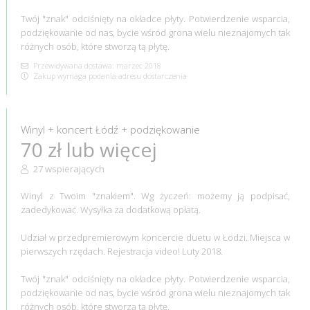
Twój "znak" odciśnięty na okładce płyty. Potwierdzenie wsparcia,
podziękowanie od nas, bycie wśród grona wielu nieznajomych tak
różnych osób, które stworzą tą płytę.
Przewidywana dostawa: marzec 2018
Zakup wymaga podania adresu dostarczenia
Winyl + koncert Łódź + podziękowanie
70 zł lub więcej
27 wspierających
Winyl z Twoim "znakiem". Wg życzeń: możemy ją podpisać,
zadedykować. Wysyłka za dodatkową opłatą.
Udział w przedpremierowym koncercie duetu w Łodzi. Miejsca w
pierwszych rzędach. Rejestracja video! Luty 2018.
Twój "znak" odciśnięty na okładce płyty. Potwierdzenie wsparcia,
podziękowanie od nas, bycie wśród grona wielu nieznajomych tak
różnych osób, które stworzą tą płytę.