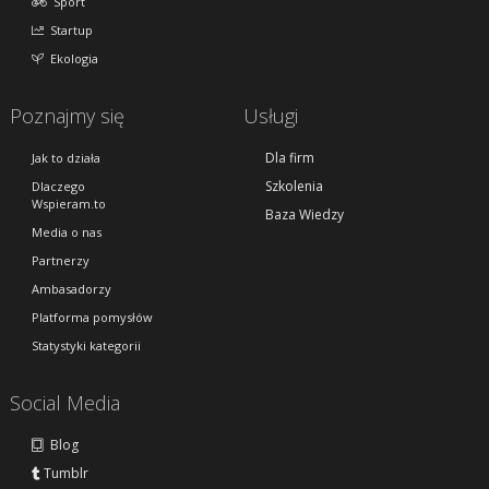
Sport
Startup
Ekologia
Poznajmy się
Usługi
Dla firm
Jak to działa
Szkolenia
Dlaczego
Wspieram.to
Baza Wiedzy
Media o nas
Partnerzy
Ambasadorzy
Platforma pomysłów
Statystyki kategorii
Social Media
Blog
Tumblr