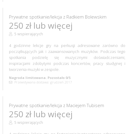
Prywatne spotkanie/lekcja z Radkiem Bolewskim
250 zł lub więcej
5 wspierających
4 godzinne lekcje gry na perkusji adresowane zarówno do
początkujących jak i zaawansowanych muzyków. Podczas tego
spotkania podzielę się muzycznymi doświadczeniami,
inspiracjami zdobytymi podczas koncertów, pracy studyjnej i
tworzenia muzyki w zespole.
Nagroda limitowana. Pozostało 0/5
Przewidywana dostawa: grudzień 2017
Prywatne spotkanie/lekcja z Maciejem Tubisem
250 zł lub więcej
5 wspierających
4 godzinne lekcje gry na fortepianie/syntezatorze adresowane