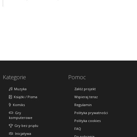
Kategorie
Pomoc
Muzyka
Załóż projekt
Książki / Pisma
Wspieraj teraz
Komiks
Regulamin
Gry
Polityka prywatności
komputerowe
Polityka cookies
Gry bez prądu
FAQ
Inicjatywa
Do pobrania