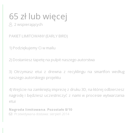
65 zł lub więcej
2 wspierających
PAKIET LIMITOWANY (EARLY BIRD)
1) Podziękujemy Ci w mailu
2) Dostaniesz tapetę na pulpit naszego autorstwa
3) Otrzymasz etui z drewna z recyklingu na smartfon według
naszego autorskiego projektu
4) Wejście na zamkniętą imprezę z druku 3D, na której odbierzesz
nagrodę i będziesz uczestniczyć z nami w procesie wytwarzania
etui
Nagroda limitowana. Pozostało 8/10
Przewidywana dostawa: sierpień 2014