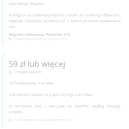
autorskiego projektu
4) Wejście na zamkniętą imprezę z druku 3D, na której odbierzesz
nagrodę i będziesz uczestniczyć z nami w procesie wytwarzania
etui
Nagroda limitowana. Pozostało 7/10
Przewidywana dostawa: sierpień 2014
59 zł lub więcej
1 wspierających
1) Podziękujemy Ci w mailu
2) Dostaniesz tapetę na pulpit naszego autorstwa
3) Otrzymasz etui z tworzywa na smartfon według Twojego
projektu
Przewidywana dostawa: październik 2014