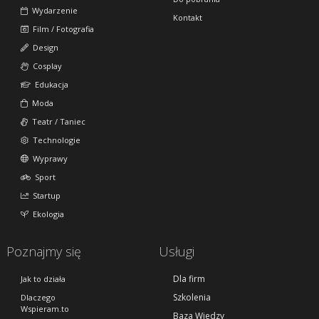
Wydarzenie
Kontakt
Film / Fotografia
Design
Cosplay
Edukacja
Moda
Teatr / Taniec
Technologie
Wyprawy
Sport
Startup
Ekologia
Poznajmy się
Usługi
Dla firm
Jak to działa
Szkolenia
Dlaczego
Wspieram.to
Baza Wiedzy