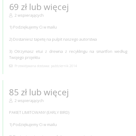
69 zł lub więcej
2 wspierających
1) Podziękujemy Ci w mailu
2) Dostaniesz tapetę na pulpit naszego autorstwa
3) Otrzymasz etui z drewna z recyklingu na smartfon według
Twojego projektu
Przewidywana dostawa: październik 2014
85 zł lub więcej
2 wspierających
PAKIET LIMITOWANY (EARLY BIRD)
1) Podziękujemy Ci w mailu