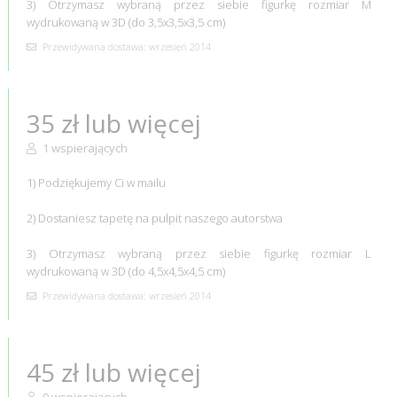
3) Otrzymasz wybraną przez siebie figurkę rozmiar M
wydrukowaną w 3D (do 3,5x3,5x3,5 cm)
Przewidywana dostawa: wrzesień 2014
35 zł lub więcej
1 wspierających
1) Podziękujemy Ci w mailu
2) Dostaniesz tapetę na pulpit naszego autorstwa
3) Otrzymasz wybraną przez siebie figurkę rozmiar L
wydrukowaną w 3D (do 4,5x4,5x4,5 cm)
Przewidywana dostawa: wrzesień 2014
45 zł lub więcej
0 wspierających