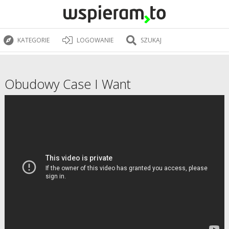
KATEGORIE
LOGOWANIE
SZUKAJ
Obudowy Case I Want