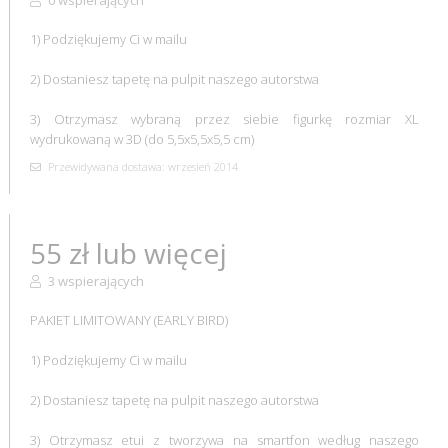
1) Podziękujemy Ci w mailu
2) Dostaniesz tapetę na pulpit naszego autorstwa
3) Otrzymasz wybraną przez siebie figurkę rozmiar XL
wydrukowaną w 3D (do 5,5x5,5x5,5 cm)
Przewidywana dostawa: wrzesień 2014
55 zł lub więcej
3 wspierających
PAKIET LIMITOWANY (EARLY BIRD)
1) Podziękujemy Ci w mailu
2) Dostaniesz tapetę na pulpit naszego autorstwa
3) Otrzymasz etui z tworzywa na smartfon według naszego