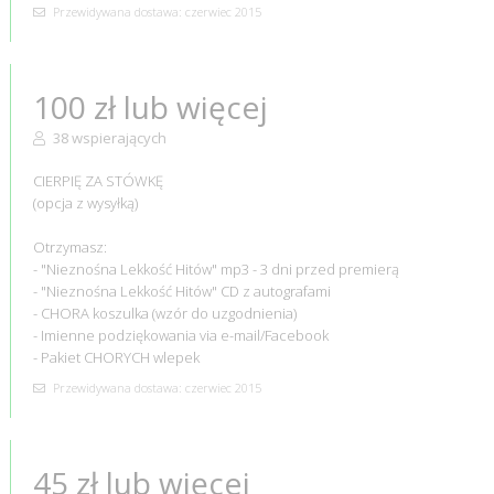
Przewidywana dostawa: czerwiec 2015
100 zł lub więcej
38 wspierających
CIERPIĘ ZA STÓWKĘ
(opcja z wysyłką)
Otrzymasz:
- "Nieznośna Lekkość Hitów" mp3 - 3 dni przed premierą
- "Nieznośna Lekkość Hitów" CD z autografami
- CHORA koszulka (wzór do uzgodnienia)
- Imienne podziękowania via e-mail/Facebook
- Pakiet CHORYCH wlepek
Przewidywana dostawa: czerwiec 2015
45 zł lub więcej