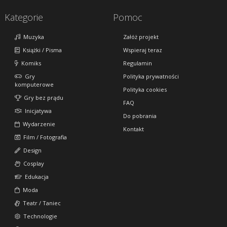
Kategorie
Pomoc
Muzyka
Załóż projekt
Książki / Pisma
Wspieraj teraz
Komiks
Regulamin
Gry
Polityka prywatności
komputerowe
Polityka cookies
Gry bez prądu
FAQ
Inicjatywa
Do pobrania
Wydarzenie
Kontakt
Film / Fotografia
Design
Cosplay
Edukacja
Moda
Teatr / Taniec
Technologie