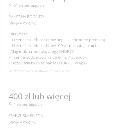
51 wspierających
PAKIET NA BOGA.TO
(opcja z wysyłką)
Otrzymasz:
- "Nieznośna Lekkość Hitów" mp3 - 3 dni przed premierą
- "Nieznośna Lekkość Hitów" CD wraz z autografami
- Magnesik na lodówkę z logo CHORZY
- Imienne podziękowania via e-mail/Facebook
- Oczywiście również pakiet CHORYCH wlepek
Przewidywana dostawa: czerwiec 2015
400 zł lub więcej
1 wspierających
FRANCUSKA FINEZJA
(opcja z wysyłką)