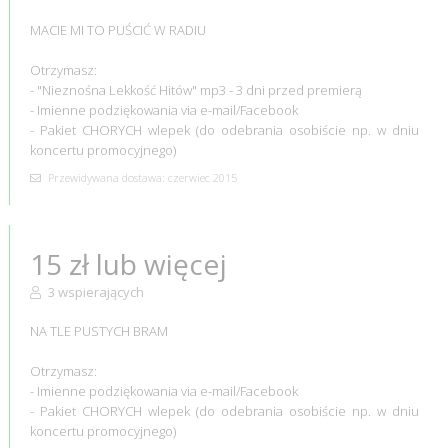
MACIE MI TO PUŚCIĆ W RADIU
Otrzymasz:
- "Nieznośna Lekkość Hitów" mp3 - 3 dni przed premierą
- Imienne podziękowania via e-mail/Facebook
- Pakiet CHORYCH wlepek (do odebrania osobiście np. w dniu
koncertu promocyjnego)
Przewidywana dostawa: czerwiec 2015
15 zł lub więcej
3 wspierających
NA TLE PUSTYCH BRAM
Otrzymasz:
- Imienne podziękowania via e-mail/Facebook
- Pakiet CHORYCH wlepek (do odebrania osobiście np. w dniu
koncertu promocyjnego)