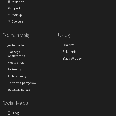
Wyprawy
Sport
Startup
Ekologia
Poznajmy się
Usługi
Dla firm
Jak to działa
Szkolenia
Dlaczego
Wspieram.to
Baza Wiedzy
Media o nas
Partnerzy
Ambasadorzy
Platforma pomysłów
Statystyki kategorii
Social Media
Blog