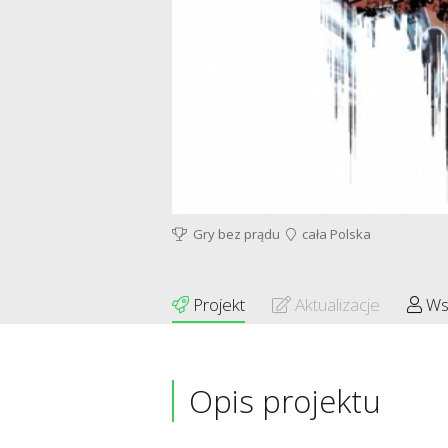
Gry bez prądu
cała Polska
Projekt
Aktualizacje
Ws
Opis projektu