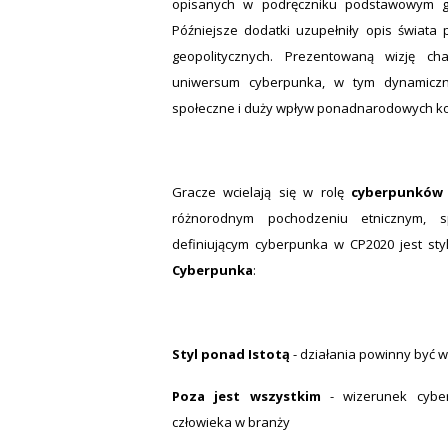
opisanych w podręczniku podstawowym 
Późniejsze dodatki uzupełniły opis świata 
geopolitycznych. Prezentowaną wizję ch
uniwersum cyberpunka, w tym dynamiczny 
społeczne i duży wpływ ponadnarodowych kor
Gracze wcielają się w rolę
cyberpunków
różnorodnym pochodzeniu etnicznym,
definiującym cyberpunka w CP2020 jest styl
Cyberpunka
:
Styl ponad Istotą
- działania powinny być w
Poza jest wszystkim
- wizerunek cybe
człowieka w branży