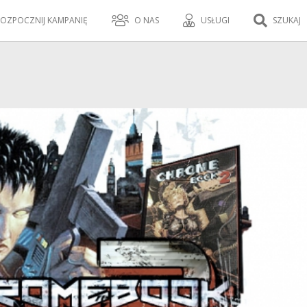
OZPOCZNIJ KAMPANIĘ
O NAS
USŁUGI
SZUKAJ