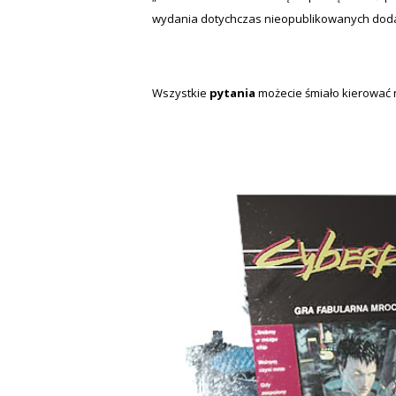
wydania dotychczas nieopublikowanych doda
Wszystkie
pytania
możecie śmiało kierować