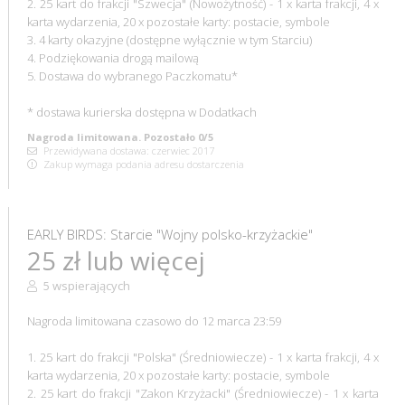
2. 25 kart do frakcji "Szwecja" (Nowożytność) - 1 x karta frakcji, 4 x
karta wydarzenia, 20 x pozostałe karty: postacie, symbole
3. 4 karty okazyjne (dostępne wyłącznie w tym Starciu)
4. Podziękowania drogą mailową
5. Dostawa do wybranego Paczkomatu*
* dostawa kurierska dostępna w Dodatkach
Nagroda limitowana. Pozostało 0/5
Przewidywana dostawa: czerwiec 2017
Zakup wymaga podania adresu dostarczenia
EARLY BIRDS: Starcie "Wojny polsko-krzyżackie"
25 zł lub więcej
5 wspierających
Nagroda limitowana czasowo do 12 marca 23:59
1. 25 kart do frakcji "Polska" (Średniowiecze) - 1 x karta frakcji, 4 x
karta wydarzenia, 20 x pozostałe karty: postacie, symbole
2. 25 kart do frakcji "Zakon Krzyżacki" (Średniowiecze) - 1 x karta