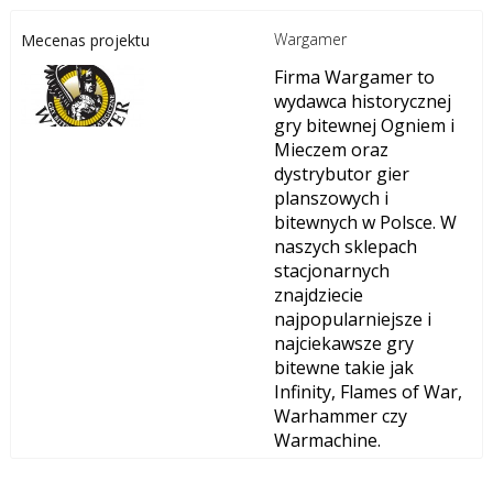
Wargamer
Mecenas projektu
Firma Wargamer to
wydawca historycznej
gry bitewnej Ogniem i
Mieczem oraz
dystrybutor gier
planszowych i
bitewnych w Polsce. W
naszych sklepach
stacjonarnych
znajdziecie
najpopularniejsze i
najciekawsze gry
bitewne takie jak
Infinity, Flames of War,
Warhammer czy
Warmachine.