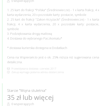
0 wspierających
1. 25 kart do frakcji "Polska" (Średniowiecze) - 1 x karta frakcji, 4 x
karta wydarzenia, 20 x pozostałe karty: postacie, symbole
2. 25 kart do frakcji "Zakon Krzyżacki" (Średniowiecze) - 1 x karta
frakcji, 4 x karta wydarzenia, 20 x pozostałe karty: postacie,
symbole
3. Podziękowania drogą mailową
4. Dostawa do wybranego Paczkomatu*
* dostawa kurierska dostępna w Dodatkach
Cena na Wspieram.to jest o ok. 25% niższa niż sugerowana cena
detaliczna.
Przewidywana dostawa: czerwiec 2017
Zakup wymaga podania adresu dostarczenia
Starcie "Wojna stuletnia"
35 zł lub więcej
0 wspierających