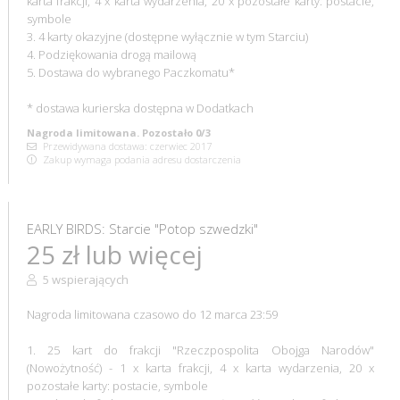
karta frakcji, 4 x karta wydarzenia, 20 x pozostałe karty: postacie,
symbole
3. 4 karty okazyjne (dostępne wyłącznie w tym Starciu)
4. Podziękowania drogą mailową
5. Dostawa do wybranego Paczkomatu*
* dostawa kurierska dostępna w Dodatkach
Nagroda limitowana. Pozostało 0/3
Przewidywana dostawa: czerwiec 2017
Zakup wymaga podania adresu dostarczenia
EARLY BIRDS: Starcie "Potop szwedzki"
25 zł lub więcej
5 wspierających
Nagroda limitowana czasowo do 12 marca 23:59
1. 25 kart do frakcji "Rzeczpospolita Obojga Narodów"
(Nowożytność) - 1 x karta frakcji, 4 x karta wydarzenia, 20 x
pozostałe karty: postacie, symbole