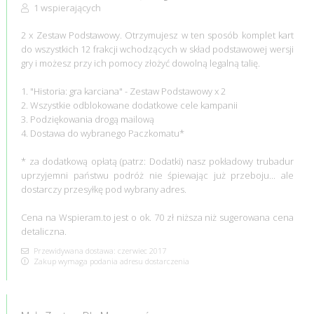
1 wspierających
2 x Zestaw Podstawowy. Otrzymujesz w ten sposób komplet kart
do wszystkich 12 frakcji wchodzących w skład podstawowej wersji
gry i możesz przy ich pomocy złożyć dowolną legalną talię.
1. "Historia: gra karciana" - Zestaw Podstawowy x 2
2. Wszystkie odblokowane dodatkowe cele kampanii
3. Podziękowania drogą mailową
4. Dostawa do wybranego Paczkomatu*
* za dodatkową opłatą (patrz: Dodatki) nasz pokładowy trubadur
uprzyjemni państwu podróż nie śpiewając już przeboju... ale
dostarczy przesyłkę pod wybrany adres.
Cena na Wspieram.to jest o ok. 70 zł niższa niż sugerowana cena
detaliczna.
Przewidywana dostawa: czerwiec 2017
Zakup wymaga podania adresu dostarczenia