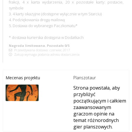
frakcji, 4 x karta wydarzenia, 20 x pozostałe karty: postacie,
symbole
3. 4 karty okazyjne (dostępne wyłącznie w tym Starciu)
4. Podziękowania drogą mailową
5. Dostawa do wybranego Paczkomatu*
* dostawa kurierska dostępna w Dodatkach
Nagroda limitowana. Pozostało 0/5
Przewidywana dostawa: czerwiec 2017
Zakup wymaga podania adresu dostarczenia
Planszotaur
Mecenas projektu
Strona powstała, aby
przybliżyć
początkującym i całkiem
zaawansowanym
graczom opinie na
temat różnorodnych
gier planszowych.