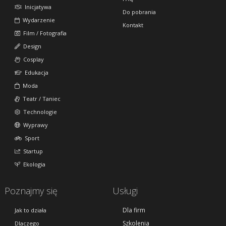
Inicjatywa
Do pobrania
Wydarzenie
Kontakt
Film / Fotografia
Design
Cosplay
Edukacja
Moda
Teatr / Taniec
Technologie
Wyprawy
Sport
Startup
Ekologia
Poznajmy się
Usługi
Dla firm
Jak to działa
Szkolenia
Dlaczego