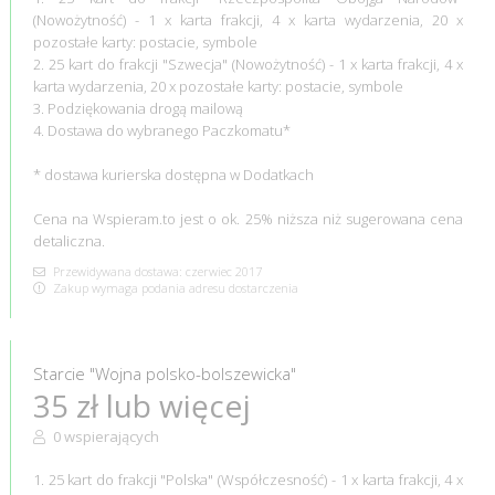
(Nowożytność) - 1 x karta frakcji, 4 x karta wydarzenia, 20 x
pozostałe karty: postacie, symbole
2. 25 kart do frakcji "Szwecja" (Nowożytność) - 1 x karta frakcji, 4 x
karta wydarzenia, 20 x pozostałe karty: postacie, symbole
3. Podziękowania drogą mailową
4. Dostawa do wybranego Paczkomatu*
* dostawa kurierska dostępna w Dodatkach
Cena na Wspieram.to jest o ok. 25% niższa niż sugerowana cena
detaliczna.
Przewidywana dostawa: czerwiec 2017
Zakup wymaga podania adresu dostarczenia
Starcie "Wojna polsko-bolszewicka"
35 zł lub więcej
0 wspierających
1. 25 kart do frakcji "Polska" (Współczesność) - 1 x karta frakcji, 4 x