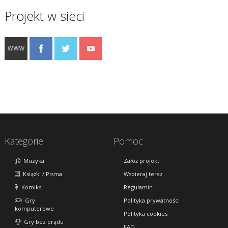
Projekt w sieci
Kategorie
Pomoc
Muzyka
Załóż projekt
Książki / Pisma
Wspieraj teraz
Komiks
Regulamin
Gry
Polityka prywatności
komputerowe
Polityka cookies
Gry bez prądu
FAQ