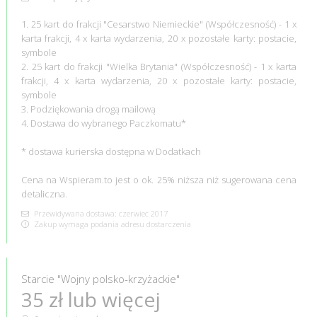
1. 25 kart do frakcji "Cesarstwo Niemieckie" (Współczesność) - 1 x
karta frakcji, 4 x karta wydarzenia, 20 x pozostałe karty: postacie,
symbole
2. 25 kart do frakcji "Wielka Brytania" (Współczesność) - 1 x karta
frakcji, 4 x karta wydarzenia, 20 x pozostałe karty: postacie,
symbole
3. Podziękowania drogą mailową
4. Dostawa do wybranego Paczkomatu*
* dostawa kurierska dostępna w Dodatkach
Cena na Wspieram.to jest o ok. 25% niższa niż sugerowana cena
detaliczna.
Przewidywana dostawa: czerwiec 2017
Zakup wymaga podania adresu dostarczenia
Starcie "Wojny polsko-krzyżackie"
35 zł lub więcej