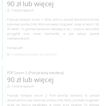
90 zł lub więcej
3 wspierających
Popsuty kompas sezon 1: Złoty wiek to ponad dwustustronicowy
kolorowy podręcznik, który pozwala rozgrywać sesje w latach 30.
XX wieku. To gotowa kampania składająca się z sześciu epizodów
(przygód) oraz nowe mechaniki, w tym sekcja zjawisk
nadnaturalnych.
Format pdf.
Przewidywana dostawa: grudzień 2022
PDF Sezon 2 (Pod piracką banderą)
90 zł lub więcej
2 wspierających
Popsuty kompas sezon 2: Pod piracką banderą to ponad
dwustustronicowy kolorowy podręcznik, który pozwala rozgrywać
sesje na Morzu Karaibskim w złotej erze piratów. To gotowa