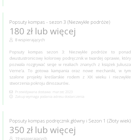
Popsuty kompas - sezon 3 (Niezwykłe podróże)
180 zł lub więcej
8 wspierających
Popsuty kompas sezon 3: Niezwykłe podróże to ponad
dwustustronicowy kolorowy podręcznik w twardej oprawie, który
pozwala rozgrywać sesje w realiach znanych z książek Juliusza
Verne'a. To gotowa kampania oraz nowe mechaniki, w tym
szalone projekty kreślarskie rodem z XIX wieku i niezwykłe
stworzenia pokroju dinozaurów..
Przewidywana dostawa: marzec 2023
Zakup wymaga podania adresu dostarczenia
Popsuty kompas podręcznik główny i Sezon 1 (Złoty wiek)
350 zł lub więcej
19 wspierających