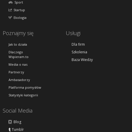
Sport
Startup
Ekologia
Poznajmy się
Usługi
Dla firm
Jak to działa
Szkolenia
Dlaczego
Wspieram.to
Baza Wiedzy
Media o nas
Partnerzy
Ambasadorzy
Platforma pomysłów
Statystyki kategorii
Social Media
Blog
Tumblr