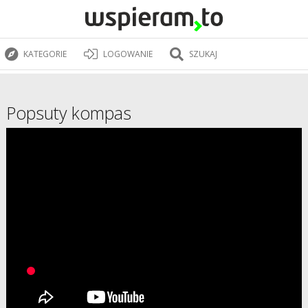
KATEGORIE
LOGOWANIE
SZUKAJ
Popsuty kompas