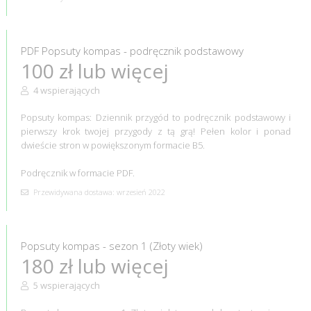
PDF Popsuty kompas - podręcznik podstawowy
100 zł lub więcej
4 wspierających
Popsuty kompas: Dziennik przygód to podręcznik podstawowy i
pierwszy krok twojej przygody z tą grą! Pełen kolor i ponad
dwieście stron w powiększonym formacie B5.
Podręcznik w formacie PDF.
Przewidywana dostawa: wrzesień 2022
Popsuty kompas - sezon 1 (Złoty wiek)
180 zł lub więcej
5 wspierających