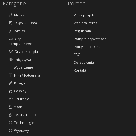
Kategorie
Pomoc
Muzyka
Załóż projekt
Książki / Pisma
Wspieraj teraz
Komiks
Regulamin
Gry
Polityka prywatności
komputerowe
Polityka cookies
Gry bez prądu
FAQ
Inicjatywa
Do pobrania
Wydarzenie
Kontakt
Film / Fotografia
Design
Cosplay
Edukacja
Moda
Teatr / Taniec
Technologie
Wyprawy