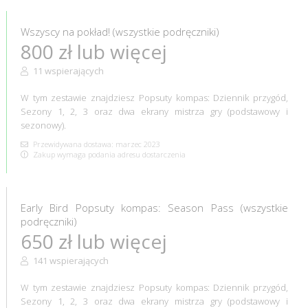
Wszyscy na pokład! (wszystkie podręczniki)
800 zł lub więcej
11 wspierających
W tym zestawie znajdziesz Popsuty kompas: Dziennik przygód,
Sezony 1, 2, 3 oraz dwa ekrany mistrza gry (podstawowy i
sezonowy).
Przewidywana dostawa: marzec 2023
Zakup wymaga podania adresu dostarczenia
Early Bird Popsuty kompas: Season Pass (wszystkie
podręczniki)
650 zł lub więcej
141 wspierających
W tym zestawie znajdziesz Popsuty kompas: Dziennik przygód,
Sezony 1, 2, 3 oraz dwa ekrany mistrza gry (podstawowy i