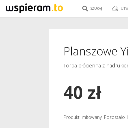
SZUKAJ
UTW
Planszowe Y
Torba płócienna z nadruki
40 zł
Produkt limitowany. Pozostało 1