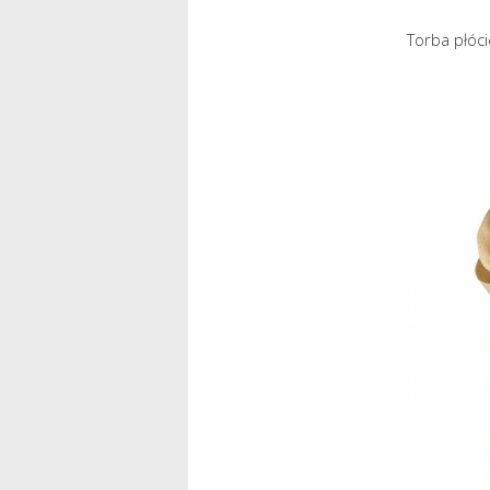
Torba płóc