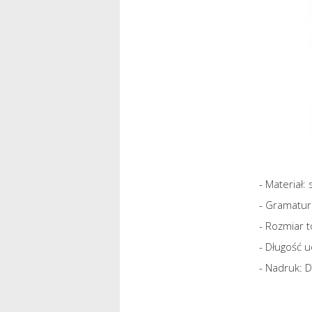
- Materiał:
- Gramatur
- Rozmiar 
- Długość 
- Nadruk: 