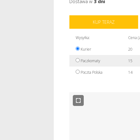
Dostawa w
3 dni
KUP TERAZ
Wysyłka:
Cena (z
Kurier
20
Paczkomaty
15
Poczta Polska
14