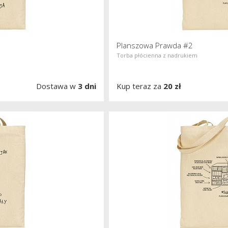
Planszowa Prawda #2
Torba płócienna z nadrukiem
Dostawa w
3 dni
Kup teraz za
20 zł