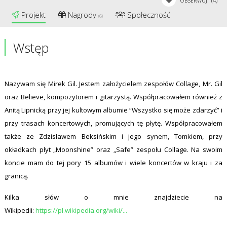
OBSERWUJ
(4)
Projekt
Nagrody
Społeczność
(6)
Wstęp
Nazywam się Mirek Gil. Jestem założycielem zespołów Collage, Mr. Gil
oraz Believe, kompozytorem i gitarzystą. Współpracowałem również z
Anitą Lipnicką przy jej kultowym albumie “Wszystko się może zdarzyć” i
przy trasach koncertowych, promujących tę płytę. Współpracowałem
także ze Zdzisławem Beksińskim i jego synem, Tomkiem, przy
okładkach płyt „Moonshine” oraz „Safe” zespołu Collage. Na swoim
koncie mam do tej pory 15 albumów i wiele koncertów w kraju i za
granicą.
Kilka słów o mnie znajdziecie na
Wikipedii:
https://pl.wikipedia.org/wiki/...