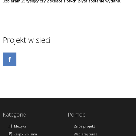
uzbieram 25 tysięcy czy 2 tysiące złotych, płyta zostanie wydana.
Projekt w sieci
Kategorie
Pomoc
Muzyka
Załóż projekt
Książki / Pisma
Wspieraj teraz