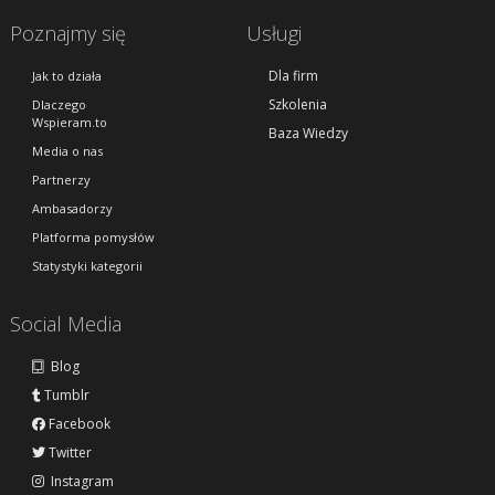
Poznajmy się
Usługi
Dla firm
Jak to działa
Szkolenia
Dlaczego
Wspieram.to
Baza Wiedzy
Media o nas
Partnerzy
Ambasadorzy
Platforma pomysłów
Statystyki kategorii
Social Media
Blog
Tumblr
Facebook
Twitter
Instagram