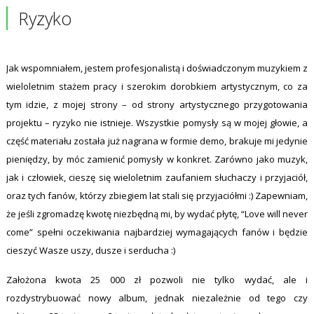
Ryzyko
Jak wspomniałem, jestem profesjonalistą i doświadczonym muzykiem z
wieloletnim stażem pracy i szerokim dorobkiem artystycznym, co za
tym idzie, z mojej strony – od strony artystycznego przygotowania
projektu – ryzyko nie istnieje. Wszystkie pomysły są w mojej głowie, a
część materiału została już nagrana w formie demo, brakuje mi jedynie
pieniędzy, by móc zamienić pomysły w konkret. Zarówno jako muzyk,
jak i człowiek, cieszę się wieloletnim zaufaniem słuchaczy i przyjaciół,
oraz tych fanów, którzy zbiegiem lat stali się przyjaciółmi :) Zapewniam,
że jeśli zgromadzę kwotę niezbędną mi, by wydać płytę, “Love will never
come” spełni oczekiwania najbardziej wymagających fanów i będzie
cieszyć Wasze uszy, dusze i serducha :)
Założona kwota 25 000 zł pozwoli nie tylko wydać, ale i
rozdystrybuować nowy album, jednak niezależnie od tego czy