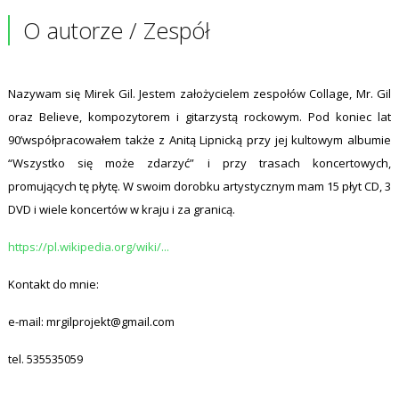
O autorze / Zespół
Nazywam się Mirek Gil. Jestem założycielem zespołów Collage, Mr. Gil
oraz Believe, kompozytorem i gitarzystą rockowym. Pod koniec lat
90’współpracowałem także z Anitą Lipnicką przy jej kultowym albumie
“Wszystko się może zdarzyć” i przy trasach koncertowych,
promujących tę płytę. W swoim dorobku artystycznym mam 15 płyt CD, 3
DVD i wiele koncertów w kraju i za granicą.
https://pl.wikipedia.org/wiki/...
Kontakt do mnie:
e-mail: mrgilprojekt@gmail.com
tel. 535535059