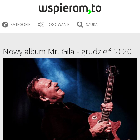
KATEGORIE
LOGOWANIE
SZUKAJ
Nowy album Mr. Gila - grudzień 2020