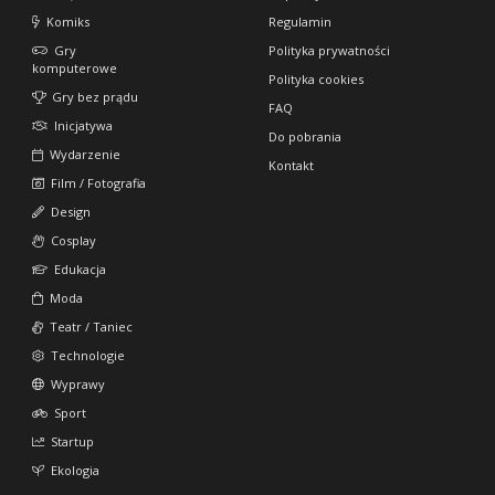
Komiks
Regulamin
Gry
Polityka prywatności
komputerowe
Polityka cookies
Gry bez prądu
FAQ
Inicjatywa
Do pobrania
Wydarzenie
Kontakt
Film / Fotografia
Design
Cosplay
Edukacja
Moda
Teatr / Taniec
Technologie
Wyprawy
Sport
Startup
Ekologia