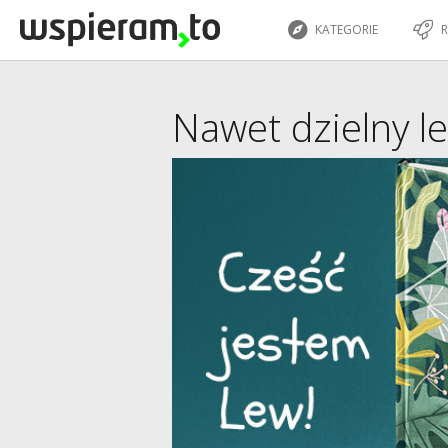
KATEGORIE
R
Nawet dzielny l