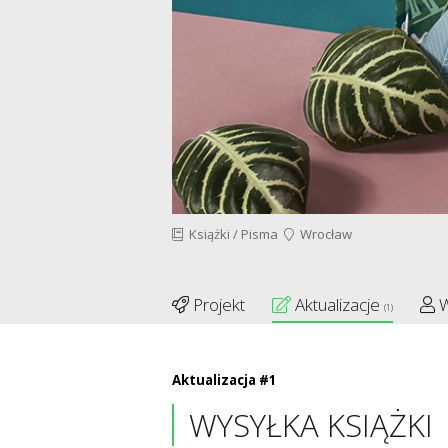
Książki / Pisma
Wrocław
Projekt
Aktualizacje
W
(1)
Aktualizacja #1
WYSYŁKA KSIĄŻKI