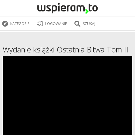
KATEGORIE
LOGOWANIE
SZUKAJ
Wydanie książki Ostatnia Bitwa Tom II