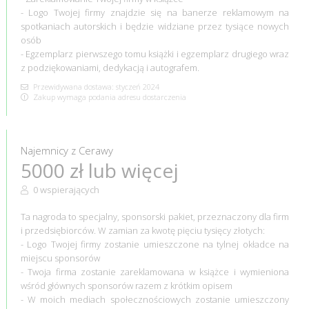
- Logo Twojej firmy znajdzie się na banerze reklamowym na
spotkaniach autorskich i będzie widziane przez tysiące nowych
osób
- Egzemplarz pierwszego tomu książki i egzemplarz drugiego wraz
z podziękowaniami, dedykacją i autografem.
Przewidywana dostawa: styczeń 2024
Zakup wymaga podania adresu dostarczenia
Najemnicy z Cerawy
5000 zł lub więcej
0 wspierających
Ta nagroda to specjalny, sponsorski pakiet, przeznaczony dla firm
i przedsiębiorców. W zamian za kwotę pięciu tysięcy złotych:
- Logo Twojej firmy zostanie umieszczone na tylnej okładce na
miejscu sponsorów
- Twoja firma zostanie zareklamowana w książce i wymieniona
wśród głównych sponsorów razem z krótkim opisem
- W moich mediach społecznościowych zostanie umieszczony