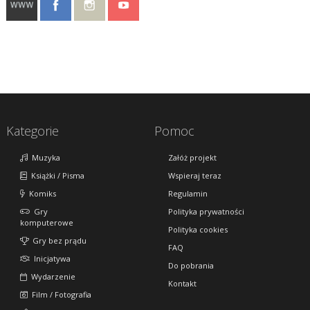
Kategorie
Pomoc
Muzyka
Załóż projekt
Książki / Pisma
Wspieraj teraz
Komiks
Regulamin
Gry
Polityka prywatności
komputerowe
Polityka cookies
Gry bez prądu
FAQ
Inicjatywa
Do pobrania
Wydarzenie
Kontakt
Film / Fotografia