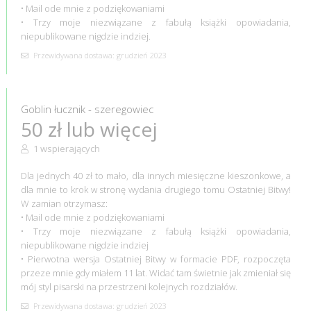
• Mail ode mnie z podziękowaniami
• Trzy moje niezwiązane z fabułą książki opowiadania,
niepublikowane nigdzie indziej.
Przewidywana dostawa: grudzień 2023
Goblin łucznik - szeregowiec
50 zł lub więcej
1 wspierających
Dla jednych 40 zł to mało, dla innych miesięczne kieszonkowe, a
dla mnie to krok w stronę wydania drugiego tomu Ostatniej Bitwy!
W zamian otrzymasz:
• Mail ode mnie z podziękowaniami
• Trzy moje niezwiązane z fabułą książki opowiadania,
niepublikowane nigdzie indziej
• Pierwotna wersja Ostatniej Bitwy w formacie PDF, rozpoczęta
przeze mnie gdy miałem 11 lat. Widać tam świetnie jak zmieniał się
mój styl pisarski na przestrzeni kolejnych rozdziałów.
Przewidywana dostawa: grudzień 2023