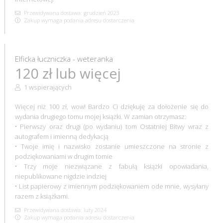
Przewidywana dostawa: grudzień 2023
Zakup wymaga podania adresu dostarczenia
Elficka łuczniczka - weteranka
120 zł lub więcej
1 wspierających
Więcej niż 100 zł, wow! Bardzo Ci dziękuję za dołożenie się do
wydania drugiego tomu mojej książki. W zamian otrzymasz:
• Pierwszy oraz drugi (po wydaniu) tom Ostatniej Bitwy wraz z
autografem i imienną dedykacją
• Twoje imię i nazwisko zostanie umieszczone na stronie z
podziękowaniami w drugim tomie
• Trzy moje niezwiązane z fabułą książki opowiadania,
niepublikowane nigdzie indziej
• List papierowy z imiennym podziękowaniem ode mnie, wysyłany
razem z książkami.
Przewidywana dostawa: luty 2024
Zakup wymaga podania adresu dostarczenia