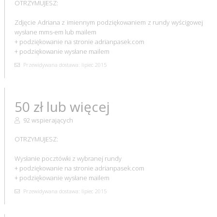
OTRZYMUJESZ:
Zdjęcie Adriana z imiennym podziękowaniem z rundy wyścigowej
wysłane mms-em lub mailem
+ podziękowanie na stronie adrianpasek.com
+ podziękowanie wysłane mailem
Przewidywana dostawa: lipiec 2015
50 zł lub więcej
92 wspierających
OTRZYMUJESZ:
Wysłanie pocztówki z wybranej rundy
+ podziękowanie na stronie adrianpasek.com
+ podziękowanie wysłane mailem
Przewidywana dostawa: lipiec 2015