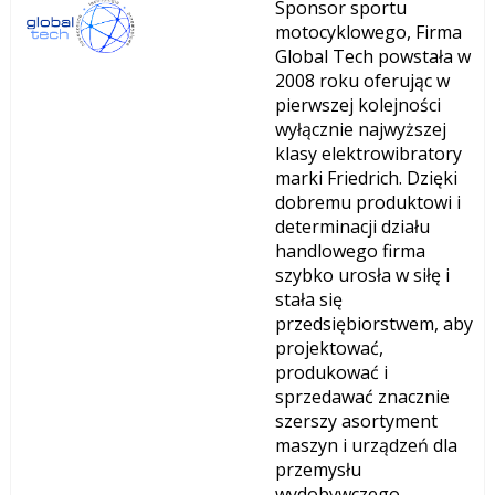
Sponsor sportu
motocyklowego, Firma
Global Tech powstała w
2008 roku oferując w
pierwszej kolejności
wyłącznie najwyższej
klasy elektrowibratory
marki Friedrich. Dzięki
dobremu produktowi i
determinacji działu
handlowego firma
szybko urosła w siłę i
stała się
przedsiębiorstwem, aby
projektować,
produkować i
sprzedawać znacznie
szerszy asortyment
maszyn i urządzeń dla
przemysłu
wydobywczego,