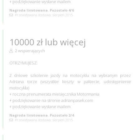
+ podziękowanie wysłane mailem
Nagroda limitowana. Pozostało 4/6
Przewidywana dostawa: sierpień 2015
10000 zł lub więcej
2 wspierających
OTRZYMUJESZ:
2 dniowe szkolenie jazdy na motocyklu na wybranym przez
Adriana torze (wszystkie koszty w pakiecie, udostępnienie
motocykla)
+ roczna prenumerata miesięcznika Motormania
+ podziękowanie na stronie adrianpasek.com
+ podziękowanie wysłane mailem
Nagroda limitowana. Pozostało 2/4
Przewidywana dostawa: sierpień 2015