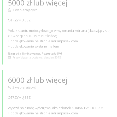
5000 zł lub więcej
1 wspierających
OTRZYMUJESZ:
Pokaz stuntu motocyklowego w wykonaniu Adriana (składający się
z 3-4 sesji po 10-15 minut każda)
+ podziękowanie na stronie adrianpasek.com
+ podziękowanie wysłane mailem
Nagroda limitowana. Pozostało 5/6
Przewidywana dostawa: sierpień 2015
6000 zł lub więcej
2 wspierających
OTRZYMUJESZ:
Wyjazd na rundę wyścigową jako członek ADRIAN PASEK TEAM
+ podziękowanie na stronie adrianpasek.com