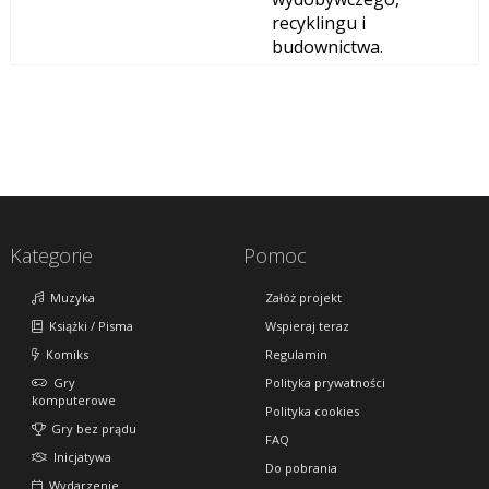
recyklingu i
budownictwa.
Kategorie
Pomoc
Muzyka
Załóż projekt
Książki / Pisma
Wspieraj teraz
Komiks
Regulamin
Gry
Polityka prywatności
komputerowe
Polityka cookies
Gry bez prądu
FAQ
Inicjatywa
Do pobrania
Wydarzenie