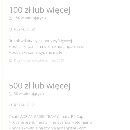
100 zł lub więcej
150 wspierających
OTRZYMUJESZ:
Brelok wykonany z opony wyścigowej
+ podziękowanie na stronie adrianpasek.com
+ podziękowanie wysłane mailem
Przewidywana dostawa: lipiec 2015
500 zł lub więcej
30 wspierających
OTRZYMUJESZ:
T-shirt ADRIAN PASEK TEAM Yamaha R6 Cup
+ roczna prenumerata miesięcznika Motormania
+ podziękowanie na stronie adrianpasek.com