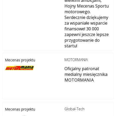
wielkimi ambicjami,
Hojny Mecenas Sportu
motorowego.
Serdecznie dziękujemy
za wspaniałe wsparcie
finansowe! 30 000
zapewni jeszcze lepsze
przygotowanie do
startu!
MOTORMANIA
Mecenas projektu
Oficjalny patronat
medialny miesięcznika
MOTORMANIA
Global-Tech
Mecenas projektu