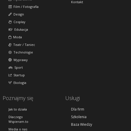
Kontakt
Film / Fotografia
Design
Cosplay
Edukacja
Moda
Teatr / Taniec
Technologie
Wyprawy
Sport
Startup
Ekologia
Poznajmy się
Usługi
Dla firm
Jak to działa
Szkolenia
Dlaczego
Wspieram.to
Baza Wiedzy
Media o nas