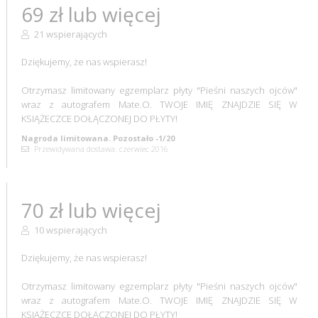
69 zł lub więcej
21 wspierających
Dziękujemy, że nas wspierasz!
Otrzymasz limitowany egzemplarz płyty "Pieśni naszych ojców"
wraz z autografem Mate.O. TWOJE IMIĘ ZNAJDZIE SIĘ W
KSIĄŻECZCE DOŁĄCZONEJ DO PŁYTY!
Nagroda limitowana. Pozostało -1/20
Przewidywana dostawa: czerwiec 2016
70 zł lub więcej
10 wspierających
Dziękujemy, że nas wspierasz!
Otrzymasz limitowany egzemplarz płyty "Pieśni naszych ojców"
wraz z autografem Mate.O. TWOJE IMIĘ ZNAJDZIE SIĘ W
KSIĄŻECZCE DOŁĄCZONEJ DO PŁYTY!