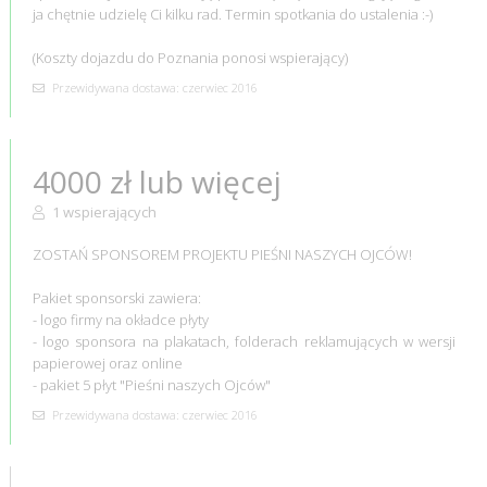
ja chętnie udzielę Ci kilku rad. Termin spotkania do ustalenia :-)
(Koszty dojazdu do Poznania ponosi wspierający)
Przewidywana dostawa: czerwiec 2016
4000 zł lub więcej
1 wspierających
ZOSTAŃ SPONSOREM PROJEKTU PIEŚNI NASZYCH OJCÓW!
Pakiet sponsorski zawiera:
- logo firmy na okładce płyty
- logo sponsora na plakatach, folderach reklamujących w wersji
papierowej oraz online
- pakiet 5 płyt "Pieśni naszych Ojców"
Przewidywana dostawa: czerwiec 2016