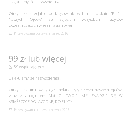
Dziękujemy, że nas wspierasz!
Otrzymasz specjalne podziękowanie w formie plakatu "Pieśni
Naszych Ojców" ze zdjęciami wszystkich muzyków
uczestniczących w sesji nagraniowej
Przewidywana dostawa: marzec 2016
99 zł lub więcej
59 wspierających
Dziękujemy, że nas wspierasz!
Otrzymasz limitowany egzemplarz płyty "Pieśni naszych ojców"
wraz z autografem Mate.O. TWOJE IMIĘ ZNAJDZIE SIĘ W
KSIĄŻECZCE DOŁĄCZONEJ DO PŁYTY!
Przewidywana dostawa: czerwiec 2016