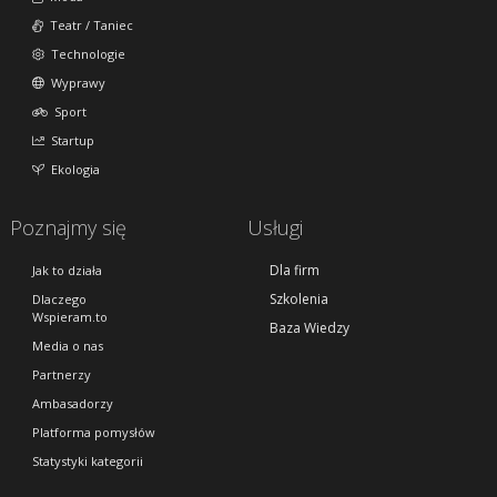
Teatr / Taniec
Technologie
Wyprawy
Sport
Startup
Ekologia
Poznajmy się
Usługi
Dla firm
Jak to działa
Szkolenia
Dlaczego
Wspieram.to
Baza Wiedzy
Media o nas
Partnerzy
Ambasadorzy
Platforma pomysłów
Statystyki kategorii