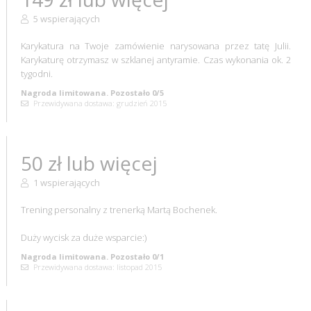
5 wspierających
Karykatura na Twoje zamówienie narysowana przez tatę Julii.
Karykaturę otrzymasz w szklanej antyramie. Czas wykonania ok. 2
tygodni.
Nagroda limitowana. Pozostało 0/5
Przewidywana dostawa: grudzień 2015
50 zł lub więcej
1 wspierających
Trening personalny z trenerką Martą Bochenek.
Duży wycisk za duże wsparcie:)
Nagroda limitowana. Pozostało 0/1
Przewidywana dostawa: listopad 2015