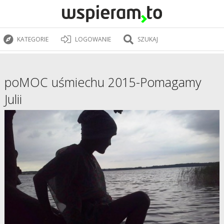
KATEGORIE
LOGOWANIE
SZUKAJ
poMOC uśmiechu 2015-Pomagamy
Julii