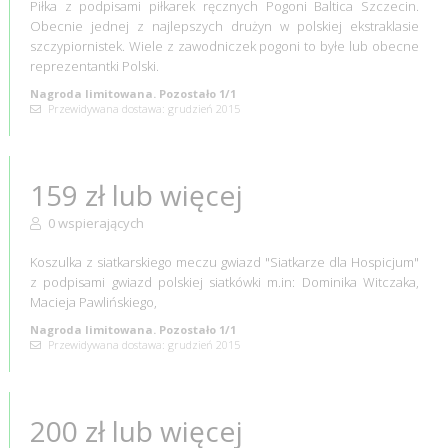
Piłka z podpisami piłkarek ręcznych Pogoni Baltica Szczecin.
Obecnie jednej z najlepszych drużyn w polskiej ekstraklasie
szczypiornistek. Wiele z zawodniczek pogoni to byłe lub obecne
reprezentantki Polski.
Nagroda limitowana. Pozostało 1/1
Przewidywana dostawa: grudzień 2015
159 zł lub więcej
0 wspierających
Koszulka z siatkarskiego meczu gwiazd "Siatkarze dla Hospicjum"
z podpisami gwiazd polskiej siatkówki m.in: Dominika Witczaka,
Macieja Pawlińskiego,
Nagroda limitowana. Pozostało 1/1
Przewidywana dostawa: grudzień 2015
200 zł lub więcej