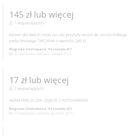
145 zł lub więcej
1 wspierających
Karnet dla dwóch osób na cały przyszły sezon do szczecińskiego
parku linowego TARZANIA o wartości 200 zł.
Nagroda limitowana. Pozostało 0/1
Przewidywana dostawa: listopad 2015
17 zł lub więcej
2 wspierających
ADAM FRĄCZCZAK- ZDJĘCIE Z AUTOGRAFEM
Nagroda limitowana. Pozostało 0/2
Przewidywana dostawa: grudzień 2015