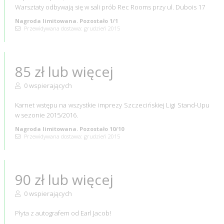
Warsztaty odbywają się w sali prób Rec Rooms przy ul. Dubois 17
Nagroda limitowana. Pozostało 1/1
Przewidywana dostawa: grudzień 2015
85 zł lub więcej
0 wspierających
Karnet wstępu na wszystkie imprezy Szczecińskiej Ligi Stand-Upu
w sezonie 2015/2016.
Nagroda limitowana. Pozostało 10/10
Przewidywana dostawa: grudzień 2015
90 zł lub więcej
0 wspierających
Płyta z autografem od Earl Jacob!