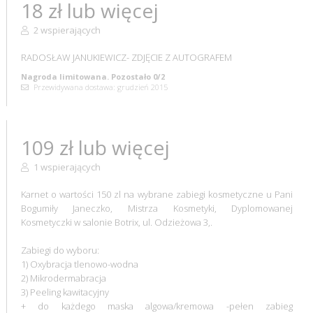
18 zł lub więcej
2 wspierających
RADOSŁAW JANUKIEWICZ- ZDJĘCIE Z AUTOGRAFEM
Nagroda limitowana. Pozostało 0/2
Przewidywana dostawa: grudzień 2015
109 zł lub więcej
1 wspierających
Karnet o wartości 150 zl na wybrane zabiegi kosmetyczne u Pani
Bogumiły Janeczko, Mistrza Kosmetyki, Dyplomowanej
Kosmetyczki w salonie Botrix, ul. Odzieżowa 3,.
Zabiegi do wyboru:
1) Oxybracja tlenowo-wodna
2) Mikrodermabracja
3) Peeling kawitacyjny
+ do każdego maska algowa/kremowa -pełen zabieg