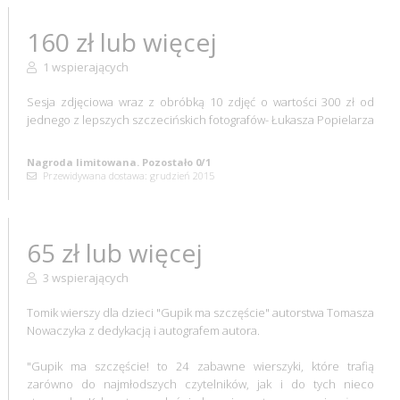
160 zł lub więcej
1 wspierających
Sesja zdjęciowa wraz z obróbką 10 zdjęć o wartości 300 zł od
jednego z lepszych szczecińskich fotografów- Łukasza Popielarza
Nagroda limitowana. Pozostało 0/1
Przewidywana dostawa: grudzień 2015
65 zł lub więcej
3 wspierających
Tomik wierszy dla dzieci "Gupik ma szczęście" autorstwa Tomasza
Nowaczyka z dedykacją i autografem autora.
"Gupik ma szczęście! to 24 zabawne wierszyki, które trafią
zarówno do najmłodszych czytelników, jak i do tych nieco