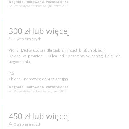
Nagroda limitowana. Pozostało 1/1
Przewidywana dostawa: grudzień 2015
300 zł lub więcej
1 wspierających
Viking i Michał ugotują dla Ciebie i Twoich bliskich obiad:)
Dojazd w promieniu 30km od Szczecina w cenie:) Dalej do
uzgodnienia...
P.S
Chłopaki naprawdę dobrze gotują:)
Nagroda limitowana. Pozostało 1/2
Przewidywana dostawa: styczeń 2016
450 zł lub więcej
0 wspierających