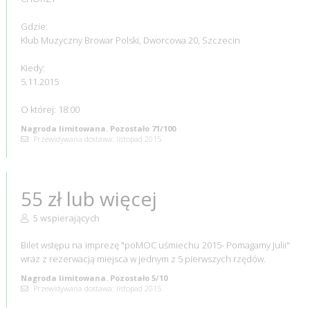
Gdzie:
Klub Muzyczny Browar Polski, Dworcowa 20, Szczecin
Kiedy:
5.11.2015
O której: 18:00
Nagroda limitowana. Pozostało 71/100
Przewidywana dostawa: listopad 2015
55 zł lub więcej
5 wspierających
Bilet wstępu na imprezę "poMOC uśmiechu 2015- Pomagamy Julii"
wraz z rezerwacją miejsca w jednym z 5 pierwszych rzędów.
Nagroda limitowana. Pozostało 5/10
Przewidywana dostawa: listopad 2015