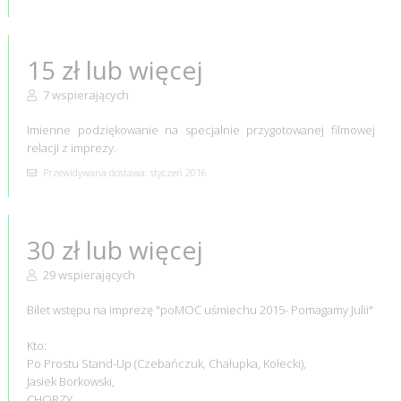
15 zł lub więcej
7 wspierających
Imienne podziękowanie na specjalnie przygotowanej filmowej
relacji z imprezy.
Przewidywana dostawa: styczeń 2016
30 zł lub więcej
29 wspierających
Bilet wstępu na imprezę "poMOC uśmiechu 2015- Pomagamy Julii"
Kto:
Po Prostu Stand-Up (Czebańczuk, Chałupka, Kołecki),
Jasiek Borkowski,
CHORZY