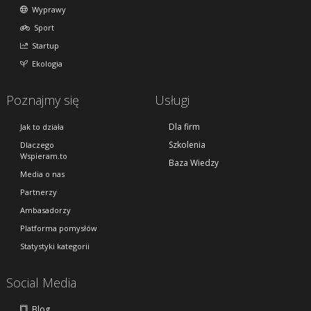
Wyprawy
Sport
Startup
Ekologia
Poznajmy się
Usługi
Dla firm
Jak to działa
Szkolenia
Dlaczego
Wspieram.to
Baza Wiedzy
Media o nas
Partnerzy
Ambasadorzy
Platforma pomysłów
Statystyki kategorii
Social Media
Blog