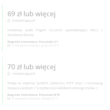
69 zł lub więcej
0 wspierających
Unikatowy szalik Pogoni Szczecin upamiętniający mecz z
Werderem Brema.
Nagroda limitowana. Pozostało 1/1
Przewidywana dostawa: grudzień 2015
70 zł lub więcej
1 wspierających
Wstęp na imprezę "poMOC uśmiechu 2015" wraz z rezerwacją
miejsca w jednym z 5 rzędów oraz kufelkiem zimnego trunku :)
Nagroda limitowana. Pozostało 9/10
Przewidywana dostawa: listopad 2015