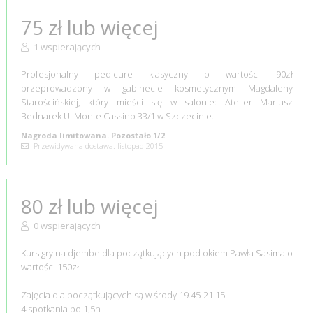
75 zł lub więcej
1 wspierających
Profesjonalny pedicure klasyczny o wartości 90zł
przeprowadzony w gabinecie kosmetycznym Magdaleny
Starościńskiej, który mieści się w salonie: Atelier Mariusz
Bednarek Ul.Monte Cassino 33/1 w Szczecinie.
Nagroda limitowana. Pozostało 1/2
Przewidywana dostawa: listopad 2015
80 zł lub więcej
0 wspierających
Kurs gry na djembe dla początkujących pod okiem Pawła Sasima o
wartości 150zł.
Zajęcia dla początkujących są w środy 19.45-21.15
4 spotkania po 1,5h