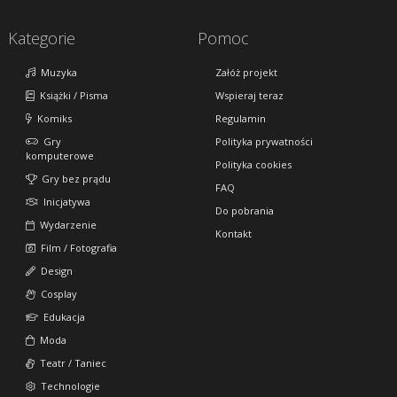
Kategorie
Pomoc
Muzyka
Załóż projekt
Książki / Pisma
Wspieraj teraz
Komiks
Regulamin
Gry
Polityka prywatności
komputerowe
Polityka cookies
Gry bez prądu
FAQ
Inicjatywa
Do pobrania
Wydarzenie
Kontakt
Film / Fotografia
Design
Cosplay
Edukacja
Moda
Teatr / Taniec
Technologie