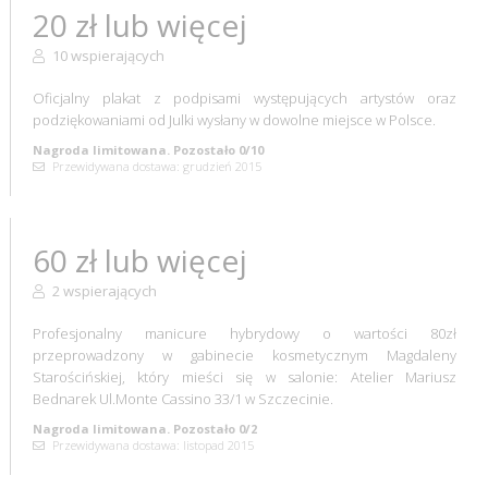
20 zł lub więcej
10 wspierających
Oficjalny plakat z podpisami występujących artystów oraz
podziękowaniami od Julki wysłany w dowolne miejsce w Polsce.
Nagroda limitowana. Pozostało 0/10
Przewidywana dostawa: grudzień 2015
60 zł lub więcej
2 wspierających
Profesjonalny manicure hybrydowy o wartości 80zł
przeprowadzony w gabinecie kosmetycznym Magdaleny
Starościńskiej, który mieści się w salonie: Atelier Mariusz
Bednarek Ul.Monte Cassino 33/1 w Szczecinie.
Nagroda limitowana. Pozostało 0/2
Przewidywana dostawa: listopad 2015