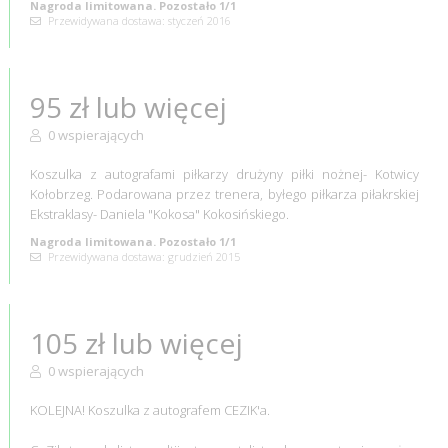
Nagroda limitowana. Pozostało 1/1
Przewidywana dostawa: styczeń 2016
95 zł lub więcej
0 wspierających
Koszulka z autografami piłkarzy drużyny piłki nożnej- Kotwicy
Kołobrzeg. Podarowana przez trenera, byłego piłkarza piłakrskiej
Ekstraklasy- Daniela "Kokosa" Kokosińskiego.
Nagroda limitowana. Pozostało 1/1
Przewidywana dostawa: grudzień 2015
105 zł lub więcej
0 wspierających
KOLEJNA! Koszulka z autografem CEZIK'a.