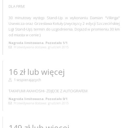
DLA FIRM:
30 minutowy występ Stand-Up w wykonaniu Damian "Vikinga"
Usewicza oraz Grzesława Kotuły (zwycięzcy 2 edycji Szczecińskiej
Ligi Stand-Up). termin do uzgodnienia. Dojazd w promieniu 30 km
od miasta w cenie:)
Nagroda limitowana. Pozostało 1/1
Przewidywana dostawa: grudzień 2015
16 zł lub więcej
1 wspierających
TAKAFUMI AKAHOSHI- ZDJĘCIE Z AUTOGRAFEM
Nagroda limitowana. Pozostało 0/1
Przewidywana dostawa: grudzień 2015
149 zł lub więcej