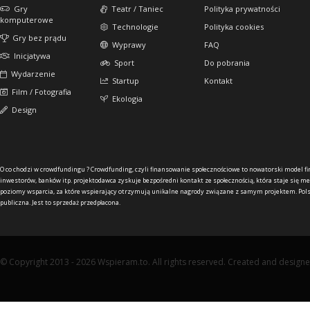
Gry
Teatr / Taniec
Polityka prywatności
komputerowe
Technologie
Polityka cookies
Gry bez prądu
Wyprawy
FAQ
Inicjatywa
Sport
Do pobrania
Wydarzenie
Startup
Kontakt
Film / Fotografia
Ekologia
Design
O co chodzi w crowdfundingu ?
Crowdfunding, czyli finansowanie społecznościowe to nowatorski model f
inwestorów, banków itp. projektodawca zyskuje bezpośredni kontakt ze społecznością, która staje się me
poziomy wsparcia, za które wspierający otrzymują unikalne nagrody związane z samym projektem. Pols
publiczna. Jest to sprzedaż przedpłacona.
© Copyright 2013 - 2026 Wspieram.to. All rights reserved. Created and design