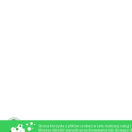
Strona korzysta z plików cookies w celu realizacji usług 
Możesz określić warunki przechowywania lub dostępu d