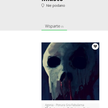
Nie podano
Wsparte
(1)
Agonia - Ponura Gra Fabularna