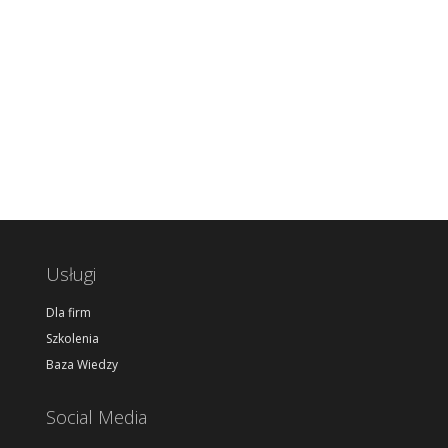
Usługi
Dla firm
Szkolenia
Baza Wiedzy
Social Media