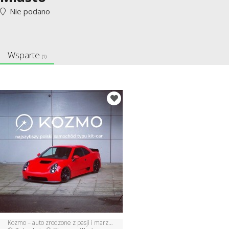
Nie podano
Wsparte
(1)
Kozmo – auto zrodzone z pasji i marzeń