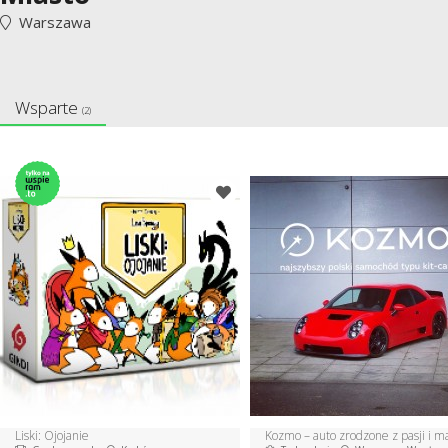
Warszawa
Wsparte
(2)
Liski: Ojojanie