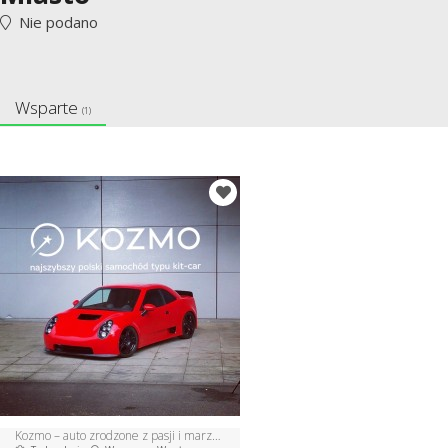
Nie podano
Wsparte
(1)
Kozmo – auto zrodzone z pasji i marzeń