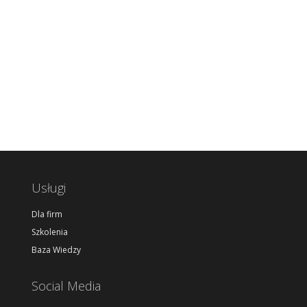
Usługi
Dla firm
Szkolenia
Baza Wiedzy
Social Media