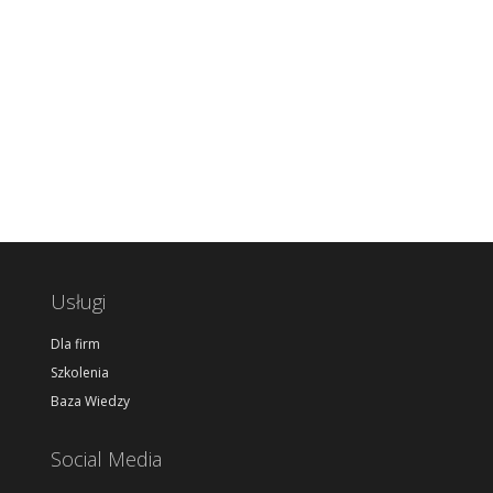
Usługi
Dla firm
Szkolenia
Baza Wiedzy
Social Media