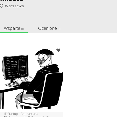
Warszawa
Wsparte
Ocenione
(1)
(1)
IT Startup - Gra Karciana