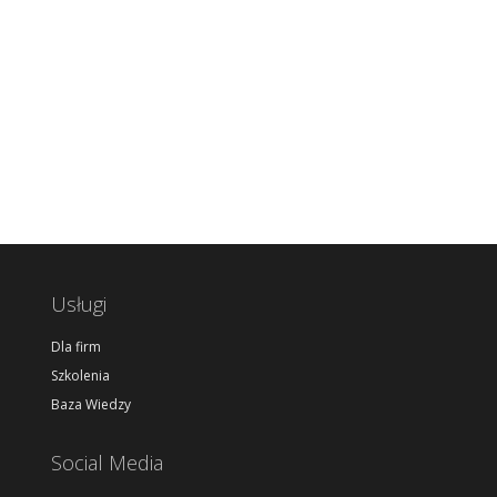
Usługi
Dla firm
Szkolenia
Baza Wiedzy
Social Media