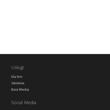
Usługi
Dla firm
Szkolenia
Baza Wiedzy
Social Media