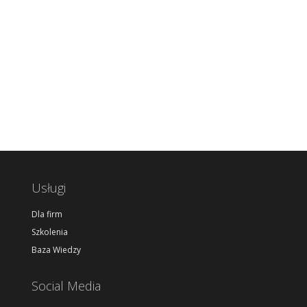
Usługi
Dla firm
Szkolenia
Baza Wiedzy
Social Media