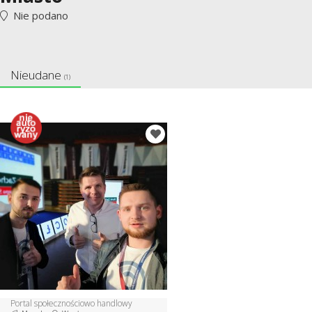
Nie podano
Nieudane
(1)
Portal społecznościowo handlowy