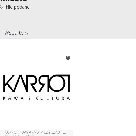
Nie podano
Wsparte
(1)
KARROT. KAWIARNIA MUZYCZNA I GALERIA