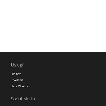
Usługi
Dla firm
Szkolenia
Baza Wiedzy
Social Media