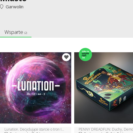
Garwolin
Wsparte
(2)
Lunation. Decydujące starcie o tron Imperium!