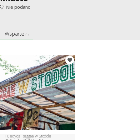
Nie podano
Wsparte
(1)
16 edycja Reggae w Stodole