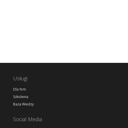
Usługi
Dla firm
Szkolenia
Baza Wiedzy
Social Media