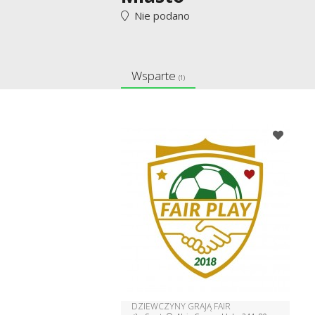
Nie podano
Wsparte
(1)
DZIEWCZYNY GRAJĄ FAIR