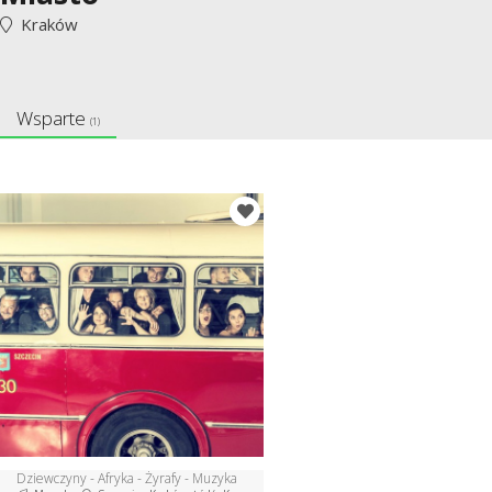
Kraków
Wsparte
(1)
Dziewczyny - Afryka - Żyrafy - Muzyka