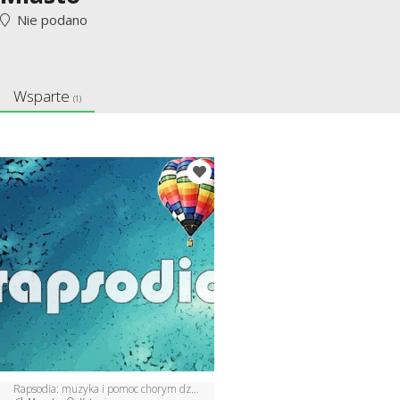
Nie podano
Wsparte
(1)
Rapsodia: muzyka i pomoc chorym dzieciom!