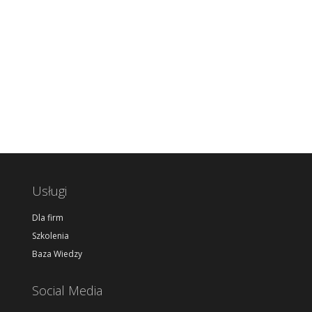
Usługi
Dla firm
Szkolenia
Baza Wiedzy
Social Media