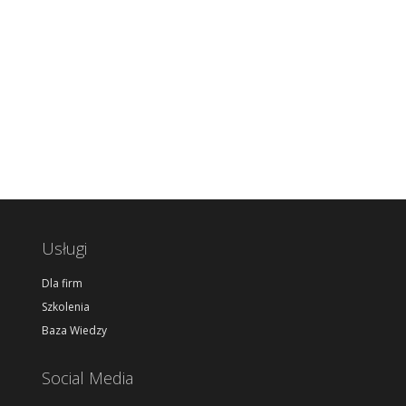
Usługi
Dla firm
Szkolenia
Baza Wiedzy
Social Media