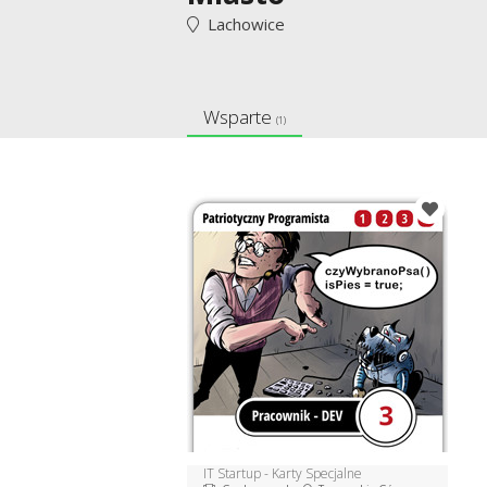
Lachowice
Wsparte
(1)
IT Startup - Karty Specjalne