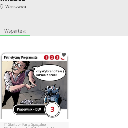
Warszawa
Wsparte
(1)
IT Startup - Karty Specjalne